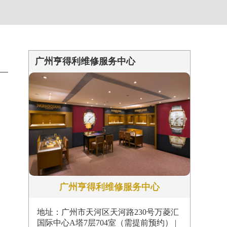
约）
广州亨得利维修服务中心
广州亨得利维修服务中心
地址：广州市天河区天河路230号万菱汇
国际中心A塔7层704室（需提前预约） |