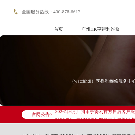

全国服务热线：400-878-6612
首页
广州HK亨得利维修
（watchhdl）亨得利维修
2026年6月亨得利广州市售后服务网络
2026年6月广州市亨得利官方售后客户服务热
官网公告>
2026年6月亨得利售后服务中心最新网
广州市天河区天河路230号万菱汇国际中