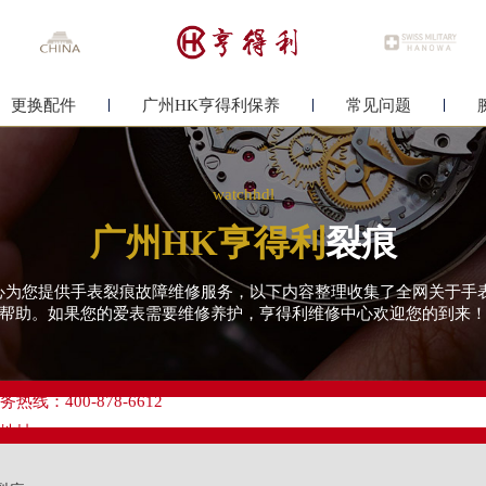
更换配件
广州HK亨得利保养
常见问题
watchhdl
广州HK亨得利
裂痕
服务中心为您提供手表裂痕故障维修服务，以下内容整理收集了全网关于
帮助。如果您的爱表需要维修养护，亨得利维修中心欢迎您的到来
优化升级公告
线：400-878-6612
点地址：
心写字楼A塔7层704室（需提前预约）