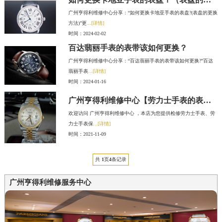
广州亨得利维修中心分享：“如何更换卡地亚手表的表盘?(表盘的更换
方法)”更
...[详情]
时间：2024-02-02
百达翡丽手表的表带该如何更换？
广州亨得利维修中心分享：“百达翡丽手表的表带该如何更换?”百达
翡丽手表
...[详情]
时间：2024-01-16
广州亨得利维修中心【劳力士手表的表蒙出现水雾现象有哪些解决办法？】
欢迎访问 广州亨得利维修中心 ，本店为您提供检修劳力士手表、劳
力士手表保
...[详情]
时间：2021-11-09
共
1
页
4
条记录
广州亨得利维修服务中心