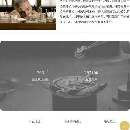
务中心后的品质，性能及耐用性。品牌全球维修服务中
心技师们均接收高级钟表最高标准的培训。维修服务中
心均具备经认可的证书级别，确保所需的专业经验以及
复杂技术。对于腕表相关任何问题，可联系我们的维修
服务中心，进行全面保养和维修服务中心。
+
+
300
287100
全国顶级团队
服务用户
中心环境
维修养护团队
地址电话
