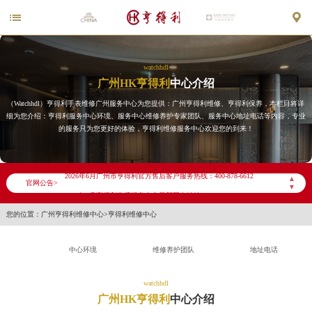


watchhdl
广州HK亨得利
中心介绍
（Watchhdl）亨得利手表维修广州服务中心为您提供：广州亨得利维修、亨得利保养，本栏目将详
细为您介绍：亨得利服务中心环境、服务中心维修养护专家团队、服务中心地址电话等内容，专业
的服务只为您更好的体验，亨得利维修服务中心欢迎您的到来！
2026年6月亨得利广州市售后服务网络优化升级公告
2026年6月广州市亨得利官方售后客户服务热线：400-878-6612
▲
官网公告>
▼
2026年6月亨得利售后服务中心最新网点地址：
您的位置：
广州亨得利维修中心
>
亨得利维修中心
广州市天河区天河路230号万菱汇国际中心写字楼A塔7层704室（需提前预约）
广州市越秀区环市东路371-375号世界贸易中心大厦南塔写字楼15层07室（需提前预约）
中心环境
维修养护团队
地址电话
广东省广州市天河区天河路230号万菱汇国际中心A塔7层704室亨得利售后服务中心（需提前预约）
广东省广州市越秀区环市东路371-375号世界贸易中心大厦南塔15层1507室亨得利售后服务中心（需提前预约）
watchhdl
节假日正常营业！
广州HK亨得利
中心介绍