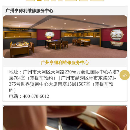
广州亨得利维修服务中心
广州亨得利维修服务中心
地址：广州市天河区天河路230号万菱汇国际中心A塔7

层704室（需提前预约） | 广州市越秀区环市东路371-
375号世界贸易中心大厦南塔15层1507室（需提前预
约）
电话：400-878-6612