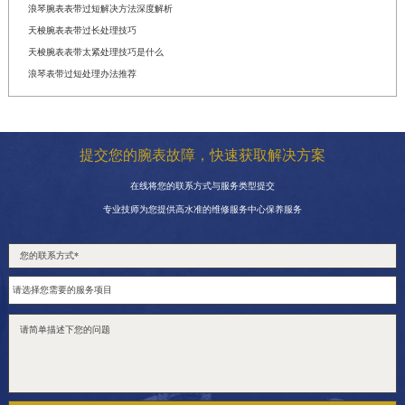
浪琴腕表表带过短解决方法深度解析
天梭腕表表带过长处理技巧
天梭腕表表带太紧处理技巧是什么
浪琴表带过短处理办法推荐
提交您的腕表故障，快速获取解决方案
在线将您的联系方式与服务类型提交
专业技师为您提供高水准的维修服务中心保养服务