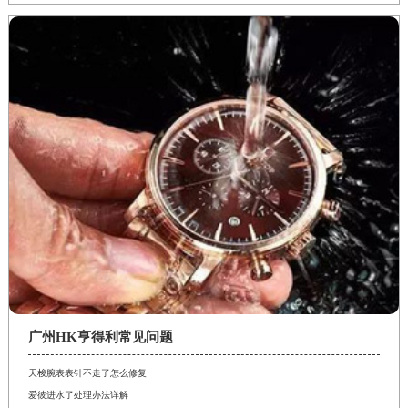
广州HK亨得利常见问题
天梭腕表表针不走了怎么修复
爱彼进水了处理办法详解