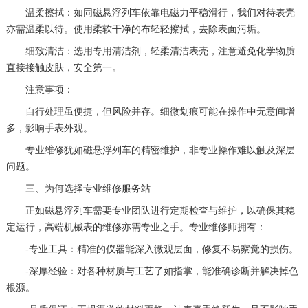
温柔擦拭：如同磁悬浮列车依靠电磁力平稳滑行，我们对待表壳
亦需温柔以待。使用柔软干净的布轻轻擦拭，去除表面污垢。
细致清洁：选用专用清洁剂，轻柔清洁表壳，注意避免化学物质
直接接触皮肤，安全第一。
注意事项：
自行处理虽便捷，但风险并存。细微划痕可能在操作中无意间增
多，影响手表外观。
专业维修犹如磁悬浮列车的精密维护，非专业操作难以触及深层
问题。
三、为何选择专业维修服务站
正如磁悬浮列车需要专业团队进行定期检查与维护，以确保其稳
定运行，高端机械表的维修亦需专业之手。专业维修师拥有：
-专业工具：精准的仪器能深入微观层面，修复不易察觉的损伤。
-深厚经验：对各种材质与工艺了如指掌，能准确诊断并解决掉色
根源。