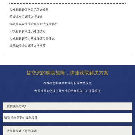
天梭腕表表针不走了怎么修复
爱彼进水了处理办法详解
浪琴腕表表带过短解决方法深度解析
天梭腕表表带过长处理技巧
天梭腕表表带太紧处理技巧是什么
浪琴表带过短处理办法推荐
提交您的腕表故障，快速获取解决方案
在线将您的联系方式与服务类型提交
专业技师为您提供高水准的维修服务中心保养服务