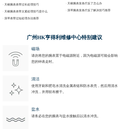
· 天梭腕表发条拧反了怎么办
· 天梭腕表表带过长处理技巧
· 浪琴腕表发条拧反了解决技巧推荐
· 天梭腕表表带太紧处理技巧是什么
· 浪琴表带过短处理办法推荐
广州HK亨得利维修中心特别建议
磁场
请勿将您的腕表置于电磁源附近，因为电磁源可能会影响
您的钟表走时。
清洁
使用牙刷和肥皂水清洗金属表链和防水表壳，然后用清水
冲洗，并用软布擦干。
盐水
请务必在您的腕表与盐水接触后以清水冲洗。