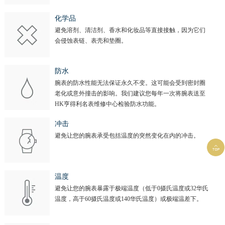
化学品
避免溶剂、清洁剂、香水和化妆品等直接接触，因为它们
会侵蚀表链、表壳和垫圈。
防水
腕表的防水性能无法保证永久不变。这可能会受到密封圈
老化或意外撞击的影响。我们建议您每年一次将腕表送至
HK亨得利名表维修中心检验防水功能。
冲击
避免让您的腕表承受包括温度的突然变化在内的冲击。

温度
避免让您的腕表暴露于极端温度（低于0摄氏温度或32华氏
温度，高于60摄氏温度或140华氏温度）或极端温差下。