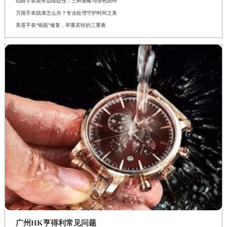
伯爵手表表带划痕处理：三种策略与绿色陪伴
万国手表脱漆怎么办？专业处理守护时间之美
美度手表“镜面”修复，举重若轻的三重奏
广州HK亨得利常见问题