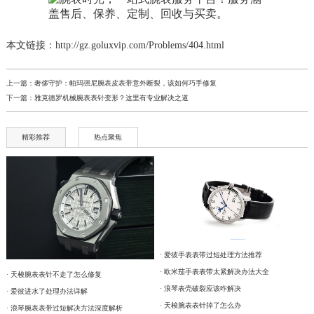
本文链接：http://gz.goluxvip.com/Problems/404.html
上一篇：
奢侈守护：帕玛强尼腕表皮表带意外断裂，该如何巧手修复
下一篇：
雅克德罗机械腕表表针变形？这里有专业解决之道
精彩推荐
热点聚焦
· 爱彼手表表带过短处理方法推荐
· 欧米茄手表表带太紧解决办法大全
· 天梭腕表表针不走了怎么修复
· 浪琴表壳破裂应该咋解决
· 爱彼进水了处理办法详解
· 天梭腕表表针掉了怎么办
· 浪琴腕表表带过短解决方法深度解析