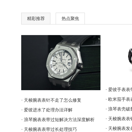
精彩推荐
热点聚焦
· 爱彼手表
· 欧米茄手
· 天梭腕表表针不走了怎么修复
· 浪琴表壳
· 爱彼进水了处理办法详解
· 天梭腕表
· 浪琴腕表表带过短解决方法深度解析
· 天梭腕表
· 天梭腕表表带过长处理技巧