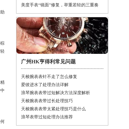
美度手表“镜面”修复，举重若轻的三重奏
帮助
古棕
次轻
广州HK亨得利常见问题
天梭腕表表针不走了怎么修复
部精
爱彼进水了处理办法详解
务中
浪琴腕表表带过短解决方法深度解析
天梭腕表表带过长处理技巧
天梭腕表表带太紧处理技巧是什么
浪琴表带过短处理办法推荐
如何