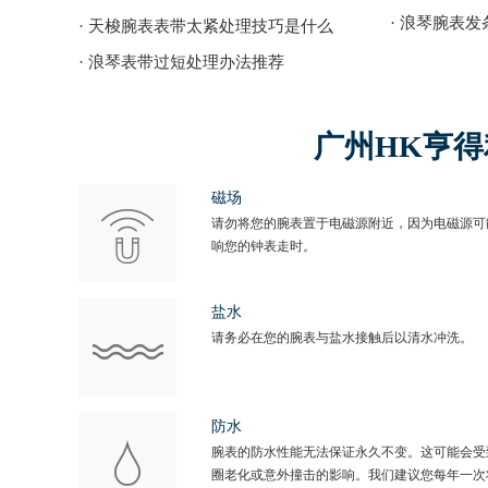
· 浪琴腕表
· 天梭腕表表带太紧处理技巧是什么
· 浪琴表带过短处理办法推荐
广州HK亨
磁场
请勿将您的腕表置于电磁源附近，因为电磁源可
响您的钟表走时。
盐水
请务必在您的腕表与盐水接触后以清水冲洗。
防水
腕表的防水性能无法保证永久不变。这可能会受
圈老化或意外撞击的影响。我们建议您每年一次