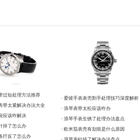
表带过短处理方法推荐
· 爱彼手表表壳割手处理技巧深度解析
表表带太紧解决办法大全
· 浪琴表带太松应该咋办
破裂应该咋解决
· 浪琴手表生锈了处理办法盘点
表针掉了怎么办
· 欧米茄表壳有划痕是什么原因
发条拧反了怎么办
· 浪琴表针掉了解决办法盘点