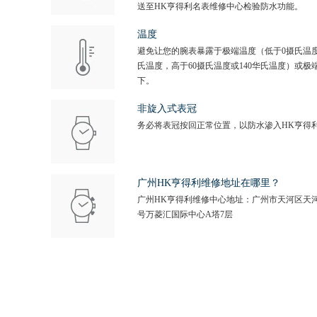
送至HK亨得利名表维修中心检验防水功能。
温度
避免让您的腕表暴露于极端温度（低于0摄氏温度
氏温度，高于60摄氏温度或140华氏温度）或极
下。
非旋入式表冠
务必将表冠按回正常位置，以防水渗入HK亨得
广州HK亨得利维修地址在哪里？
广州HK亨得利维修中心地址：广州市天河区天河
号万菱汇国际中心A塔7层