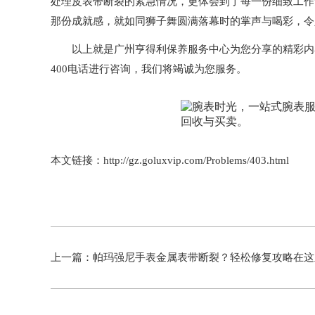
处理皮表带断裂的紧急情况，更体会到了每一份细致工作
那份成就感，就如同狮子舞圆满落幕时的掌声与喝彩，令
以上就是
广州亨得利保养服务中心
为您分享的精彩内
400电话进行咨询，我们将竭诚为您服务。
本文链接：http://gz.goluxvip.com/Problems/403.html
上一篇：
帕玛强尼手表金属表带断裂？轻松修复攻略在这