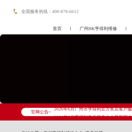

全国服务热线：400-878-6612
首页
广州HK亨得利维修
2026年6月亨得利广州市售后服务网络
2026年6月广州市亨得利官方售后客户服务热
官网公告>
2026年6月亨得利售后服务中心最新网
广州市天河区天河路230号万菱汇国际中