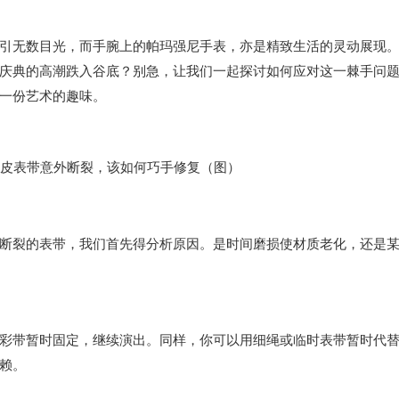
无数目光，而手腕上的帕玛强尼手表，亦是精致生活的灵动展现
庆典的高潮跌入谷底？别急，让我们一起探讨如何应对这一棘手问
一份艺术的趣味。
裂的表带，我们首先得分析原因。是时间磨损使材质老化，还是
带暂时固定，继续演出。同样，你可以用细绳或临时表带暂时代
赖。