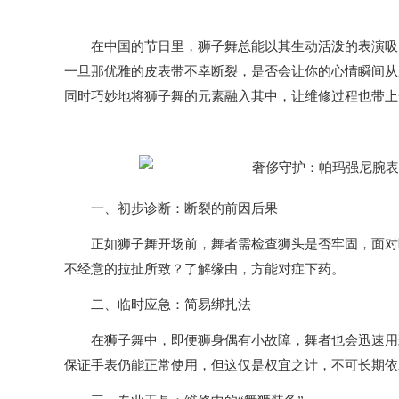
在中国的节日里，狮子舞总能以其生动活泼的表演吸引
一旦那优雅的皮表带不幸断裂，是否会让你的心情瞬间从
同时巧妙地将狮子舞的元素融入其中，让维修过程也带上
一、初步诊断：断裂的前因后果
正如狮子舞开场前，舞者需检查狮头是否牢固，面对断
不经意的拉扯所致？了解缘由，方能对症下药。
二、临时应急：简易绑扎法
在狮子舞中，即便狮身偶有小故障，舞者也会迅速用彩
保证手表仍能正常使用，但这仅是权宜之计，不可长期依