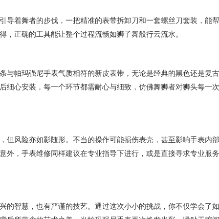
导着舞者的步伐，一把精准的表带拆卸刀和一套螺丝刀套装，能
得，正确的工具能让整个过程流畅如狮子舞般行云流水。
与帕玛强尼手表气质相符的新皮表带，无论是经典的黑色还是复
后细心安装，每一个环节都需耐心与细致，仿佛舞狮者对狮头每一
但风险亦如影随形。不当的操作可能损伤表壳，甚至影响手表内
意外，手表维修同样建议在专业指导下进行，或是直接寻求专业服
的智慧，也有严谨的技艺。通过这次小小的挑战，你不仅学会了