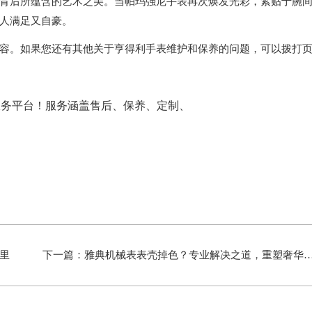
背后所蕴含的艺术之美。当帕玛强尼手表再次焕发光彩，紧贴于腕
人满足又自豪。
容。如果您还有其他关于亨得利手表维护和保养的问题，可以拨打
里
下一篇：
雅典机械表表壳掉色？专业解决之道，重塑奢华光泽