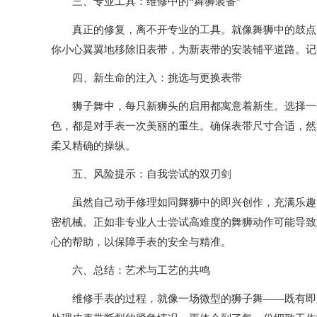
三、专业工具：维修中的“舞狮装备”
真正的修复，离不开专业的工具。就像舞狮中的鼓点引
你小心翼翼地移除旧表带，为新表带的安装铺平道路。记
四、新生命的注入：挑选与更换表带
狮子舞中，每只新狮头的启用都寓意着新生。选择一条
色，都是对手表一次美丽的重生。确保表带尺寸合适，然
柔又精确的操纵。
五、风险提示：自我尝试的双刃剑
虽然自己动手修理如同舞狮中的即兴创作，充满乐趣，
密机械。正如非专业人士尝试高难度的舞狮动作可能导致
心的帮助，以保障手表的安全与精准。
六、总结：艺术与工艺的共鸣
维修手表的过程，就像一场微型的狮子舞——既有即兴