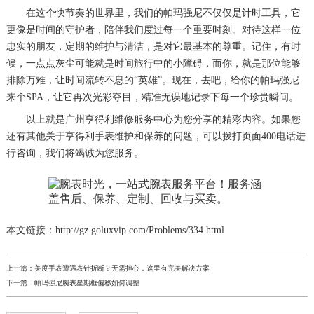
在这个快节奏的世界里，我们的帕玛强尼不仅仅是计时工具，它
更像是时间的守护者，陪伴我们度过每一个重要时刻。对待这样一位
忠实的朋友，定期的维护与清洁，是对它最基本的尊重。记住，有时
候，一点点灰尘可能就是时间旅行中的小障碍，而你，就是那位能够
排除万难，让时间流转不息的“英雄”。现在，去吧，给你的帕玛强尼
来个SPA，让它再次光彩夺目，精准无误地记录下每一个珍贵瞬间。
以上就是
广州亨得利维修服务中心
为您分享的精彩内容。如果您
还有其他关于亨得利手表维护和保养的问题，可以拨打页面400电话进
行咨询，我们将竭诚为您服务。
本文链接：http://gz.goluxvip.com/Problems/334.html
上一篇：
美度手表遭遇表针折断？无需担心，这里有完美解决方案
下一篇：
帕玛强尼腕表星期框偏移如何调整