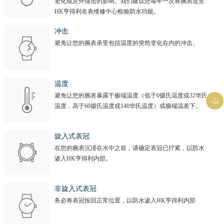
老化或意外撞击的影响。我们建议您每年一次将腕表送至
HK亨得利名表维修中心检验防水功能。
冲击
避免让您的腕表承受包括温度的突然变化在内的冲击。
温度
避免让您的腕表暴露于极端温度（低于0摄氏温度或32华氏

温度，高于60摄氏温度或140华氏温度）或极端温差下。
旋入式表冠
在您的腕表沉浸在水中之前，请确定表冠已拧紧，以防水
渗入HK亨得利内部。
非旋入式表冠
务必将表冠按回正常位置，以防水渗入HK亨得利内部