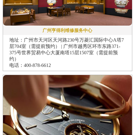
广州亨得利维修服务中心
地址：广州市天河区天河路230号万菱汇国际中心A塔7
层704室（需提前预约） | 广州市越秀区环市东路371-
375号世界贸易中心大厦南塔15层1507室（需提前预
约）
电话：400-878-6612