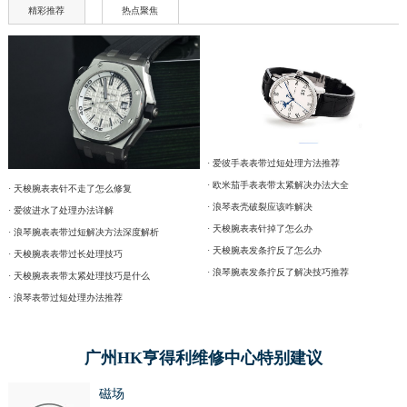
精彩推荐
热点聚焦
· 爱彼手表表带过短处理方法推荐
· 欧米茄手表表带太紧解决办法大全
· 天梭腕表表针不走了怎么修复
· 浪琴表壳破裂应该咋解决
· 爱彼进水了处理办法详解
· 天梭腕表表针掉了怎么办
· 浪琴腕表表带过短解决方法深度解析
· 天梭腕表发条拧反了怎么办
· 天梭腕表表带过长处理技巧
· 浪琴腕表发条拧反了解决技巧推荐
· 天梭腕表表带太紧处理技巧是什么
· 浪琴表带过短处理办法推荐
广州HK亨得利维修中心特别建议
磁场