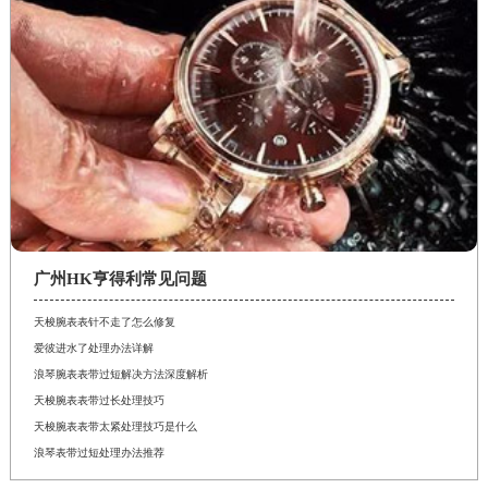
广州HK亨得利常见问题
天梭腕表表针不走了怎么修复
爱彼进水了处理办法详解
浪琴腕表表带过短解决方法深度解析
天梭腕表表带过长处理技巧
天梭腕表表带太紧处理技巧是什么
浪琴表带过短处理办法推荐