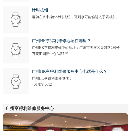
计时按钮
请勿在水中操作计时按钮，否则水可能会进入手表机件。
广州HK亨得利维修地址在哪里？
广州HK亨得利维修中心地址：广州市天河区天河路230号
万菱汇国际中心A塔7层
广州HK亨得利维修服务中心电话是什么？
广州HK亨得利维修电话：
400-878-6612
广州亨得利维修服务中心