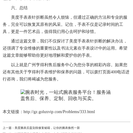
六、总结
美度手表表针折断虽然令人烦恼，但通过正确的方法和专业的服
务，完全可以恢复其原有的风采。记住，手表不仅是记录时间的工
具，更是一件艺术品，值得我们用心去呵护和珍惜。
通过这篇文章，我们不仅探讨了美度手表表针折断的解决办法，
还强调了专业维修的重要性以及书法元素在手表设计中的运用。希望
这篇文章能够帮助你更好地理解和爱护你的手表。
以上就是
广州亨得利售后服务中心
为您分享的精彩内容。如果您
还有其他关于亨得利手表维护和保养的问题，可以拨打页面400电话进
行咨询，我们将竭诚为您服务。
本文链接：http://gz.goluxvip.com/Problems/333.html
上一篇：
美度腕表后盖划痕修复秘籍，让你的腕表焕然一新