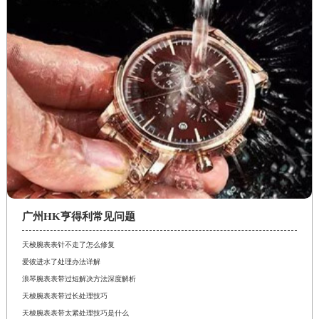
广州HK亨得利常见问题
天梭腕表表针不走了怎么修复
爱彼进水了处理办法详解
浪琴腕表表带过短解决方法深度解析
天梭腕表表带过长处理技巧
天梭腕表表带太紧处理技巧是什么