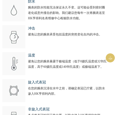
防水
腕表的防水性能无法保证永久不变。这可能会受到密封圈
老化或意外撞击的影响。我们建议您每年一次将腕表送至
HK亨得利名表维修中心检验防水功能。
冲击
避免让您的腕表承受包括温度的突然变化在内的冲击。
温度

避免让您的腕表暴露于极端温度（低于0摄氏温度或32华氏
温度，高于60摄氏温度或140华氏温度）或极端温差下。
旋入式表冠
在您的腕表沉浸在水中之前，请确定表冠已拧紧，以防水
渗入HK亨得利内部。
非旋入式表冠