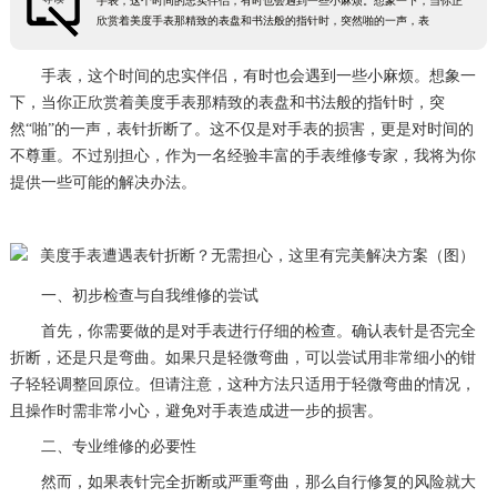
手表，这个时间的忠实伴侣，有时也会遇到一些小麻烦。想象一下，当你正
欣赏着美度手表那精致的表盘和书法般的指针时，突然啪的一声，表
手表，这个时间的忠实伴侣，有时也会遇到一些小麻烦。想象一
下，当你正欣赏着美度手表那精致的表盘和书法般的指针时，突
然“啪”的一声，表针折断了。这不仅是对手表的损害，更是对时间的
不尊重。不过别担心，作为一名经验丰富的手表维修专家，我将为你
提供一些可能的解决办法。
一、初步检查与自我维修的尝试
首先，你需要做的是对手表进行仔细的检查。确认表针是否完全
折断，还是只是弯曲。如果只是轻微弯曲，可以尝试用非常细小的钳
子轻轻调整回原位。但请注意，这种方法只适用于轻微弯曲的情况，
且操作时需非常小心，避免对手表造成进一步的损害。
二、专业维修的必要性
然而，如果表针完全折断或严重弯曲，那么自行修复的风险就大