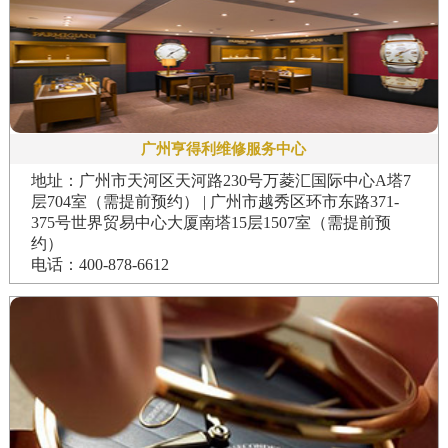
广州亨得利维修服务中心
地址：广州市天河区天河路230号万菱汇国际中心A塔7
层704室（需提前预约） | 广州市越秀区环市东路371-
375号世界贸易中心大厦南塔15层1507室（需提前预
约）
电话：400-878-6612