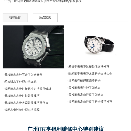
下一篇：
帕玛强尼腕表遭遇灰尘侵扰？专业对策助您轻松解决
精彩推荐
热点聚焦
· 爱彼手表表带过短处理方法推荐
· 欧米茄手表表带太紧解决办法大全
· 天梭腕表表针不走了怎么修复
· 浪琴表壳破裂应该咋解决
· 爱彼进水了处理办法详解
· 天梭腕表表针掉了怎么办
· 浪琴腕表表带过短解决方法深度解析
· 天梭腕表发条拧反了怎么办
· 天梭腕表表带过长处理技巧
· 浪琴腕表发条拧反了解决技巧推荐
· 天梭腕表表带太紧处理技巧是什么
· 浪琴表带过短处理办法推荐
广州HK亨得利维修中心特别建议