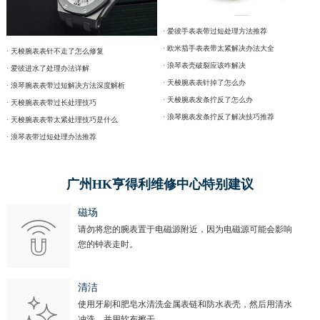
· 爱彼手表表带过短处理方法推荐
· 欧米茄手表表带太紧解决办法大全
· 天梭腕表表针不走了怎么修复
· 浪琴表壳破裂应该咋解决
· 爱彼进水了处理办法详解
· 天梭腕表表针掉了怎么办
· 浪琴腕表表带过短解决方法深度解析
· 天梭腕表发条拧反了怎么办
· 天梭腕表表带过长处理技巧
· 浪琴腕表发条拧反了解决技巧推荐
· 天梭腕表表带太紧处理技巧是什么
· 浪琴表带过短处理办法推荐
广州HK亨得利维修中心特别建议
磁场
请勿将您的腕表置于电磁源附近，因为电磁源可能会影响
您的钟表走时。
清洁
使用牙刷和肥皂水清洗金属表链和防水表壳，然后用清水
冲洗，并用软布擦干。