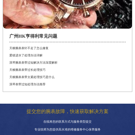
广州HK亨得利常见问题
天梭腕表表针不走了怎么修复
爱彼进水了处理办法详解
浪琴腕表表带过短解决方法深度解析
天梭腕表表带过长处理技巧
天梭腕表表带太紧处理技巧是什么
浪琴表带过短处理办法推荐
提交您的腕表故障，快速获取解决方案
在线将您的联系方式与服务类型提交
专业技师为您提供高水准的维修服务中心保养服务