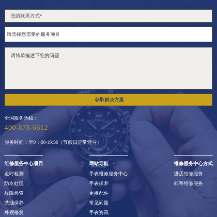
获取解决方案
全国服务热线：
400-878-6612
服务时间：早9：00-19:30（节假日正常营业）
维修服务中心项目
网站导航
维修服务中心方式
走时检测
手表维修服务中心
进店维修服务
防水处理
手表保养
邮寄维修服务
故障检查
更换配件
洗油保养
常见问题
外观修复
手表资讯