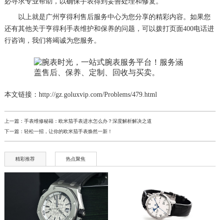
必寻求专业帮助，以确保手表得到妥善处理和修复。
以上就是
广州亨得利售后服务中心
为您分享的精彩内容。如果您
还有其他关于亨得利手表维护和保养的问题，可以拨打页面400电话进
行咨询，我们将竭诚为您服务。
本文链接：http://gz.goluxvip.com/Problems/479.html
上一篇：
手表维修秘籍：欧米茄手表进水怎么办？深度解析解决之道
下一篇：
轻松一招，让你的欧米茄手表焕然一新！
精彩推荐
热点聚焦