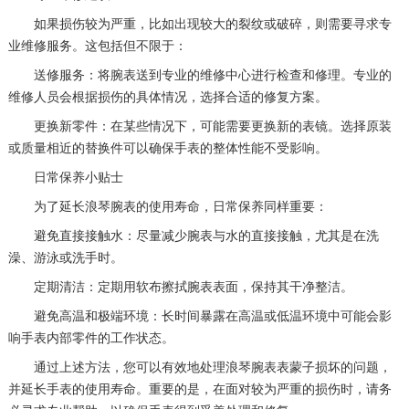
如果损伤较为严重，比如出现较大的裂纹或破碎，则需要寻求专
业维修服务。这包括但不限于：
送修服务：将腕表送到专业的维修中心进行检查和修理。专业的
维修人员会根据损伤的具体情况，选择合适的修复方案。
更换新零件：在某些情况下，可能需要更换新的表镜。选择原装
或质量相近的替换件可以确保手表的整体性能不受影响。
日常保养小贴士
为了延长浪琴腕表的使用寿命，日常保养同样重要：
避免直接接触水：尽量减少腕表与水的直接接触，尤其是在洗
澡、游泳或洗手时。
定期清洁：定期用软布擦拭腕表表面，保持其干净整洁。
避免高温和极端环境：长时间暴露在高温或低温环境中可能会影
响手表内部零件的工作状态。
通过上述方法，您可以有效地处理浪琴腕表表蒙子损坏的问题，
并延长手表的使用寿命。重要的是，在面对较为严重的损伤时，请务