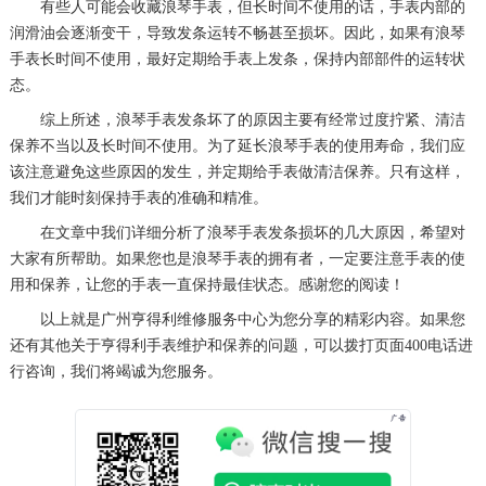
有些人可能会收藏浪琴手表，但长时间不使用的话，手表内部的
润滑油会逐渐变干，导致发条运转不畅甚至损坏。因此，如果有浪琴
手表长时间不使用，最好定期给手表上发条，保持内部部件的运转状
态。
综上所述，浪琴手表发条坏了的原因主要有经常过度拧紧、清洁
保养不当以及长时间不使用。为了延长浪琴手表的使用寿命，我们应
该注意避免这些原因的发生，并定期给手表做清洁保养。只有这样，
我们才能时刻保持手表的准确和精准。
在文章中我们详细分析了浪琴手表发条损坏的几大原因，希望对
大家有所帮助。如果您也是浪琴手表的拥有者，一定要注意手表的使
用和保养，让您的手表一直保持最佳状态。感谢您的阅读！
以上就是
广州亨得利维修服务中心
为您分享的精彩内容。如果您
还有其他关于亨得利手表维护和保养的问题，可以拨打页面400电话进
行咨询，我们将竭诚为您服务。