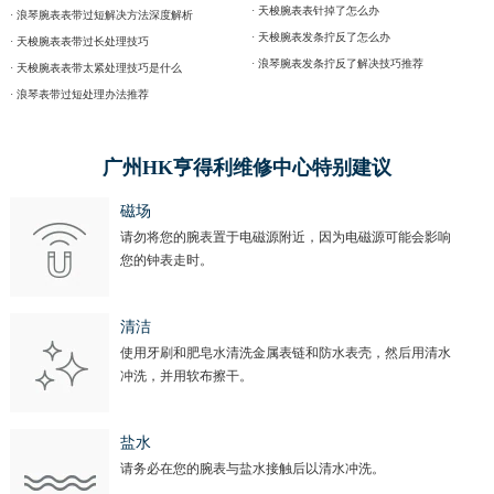
· 天梭腕表表针掉了怎么办
· 浪琴腕表表带过短解决方法深度解析
· 天梭腕表发条拧反了怎么办
· 天梭腕表表带过长处理技巧
· 浪琴腕表发条拧反了解决技巧推荐
· 天梭腕表表带太紧处理技巧是什么
· 浪琴表带过短处理办法推荐
广州HK亨得利维修中心特别建议
磁场
请勿将您的腕表置于电磁源附近，因为电磁源可能会影响
您的钟表走时。
清洁
使用牙刷和肥皂水清洗金属表链和防水表壳，然后用清水
冲洗，并用软布擦干。
盐水
请务必在您的腕表与盐水接触后以清水冲洗。