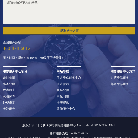
获取解决方案
全国服务热线：
400-878-6612
服务时间：早9：00-19:30（节假日正常营业）
维修服务中心项目
网站导航
维修服务中心方式
走时检测
手表维修服务中心
进店维修服务
防水处理
手表保养
邮寄维修服务
故障检查
更换配件
洗油保养
常见问题
外观修复
手表资讯
表带服务
维修服务中心
版权所有：广州HK亨得利维修服务中心 Copyright © 2018-2032
XML
客户服务热线：400-878-6612