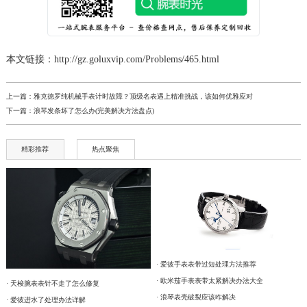
本文链接：http://gz.goluxvip.com/Problems/465.html
上一篇：
雅克德罗纯机械手表计时故障？顶级名表遇上精准挑战，该如何优雅应对
下一篇：
浪琴发条坏了怎么办(完美解决方法盘点)
精彩推荐
热点聚焦
· 爱彼手表表带过短处理方法推荐
· 欧米茄手表表带太紧解决办法大全
· 天梭腕表表针不走了怎么修复
· 浪琴表壳破裂应该咋解决
· 爱彼进水了处理办法详解