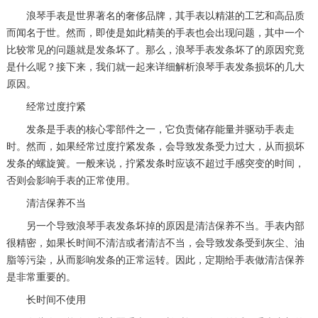
浪琴手表是世界著名的奢侈品牌，其手表以精湛的工艺和高品质
而闻名于世。然而，即使是如此精美的手表也会出现问题，其中一个
比较常见的问题就是发条坏了。那么，浪琴手表发条坏了的原因究竟
是什么呢？接下来，我们就一起来详细解析浪琴手表发条损坏的几大
原因。
经常过度拧紧
发条是手表的核心零部件之一，它负责储存能量并驱动手表走
时。然而，如果经常过度拧紧发条，会导致发条受力过大，从而损坏
发条的螺旋簧。一般来说，拧紧发条时应该不超过手感突变的时间，
否则会影响手表的正常使用。
清洁保养不当
另一个导致浪琴手表发条坏掉的原因是清洁保养不当。手表内部
很精密，如果长时间不清洁或者清洁不当，会导致发条受到灰尘、油
脂等污染，从而影响发条的正常运转。因此，定期给手表做清洁保养
是非常重要的。
长时间不使用