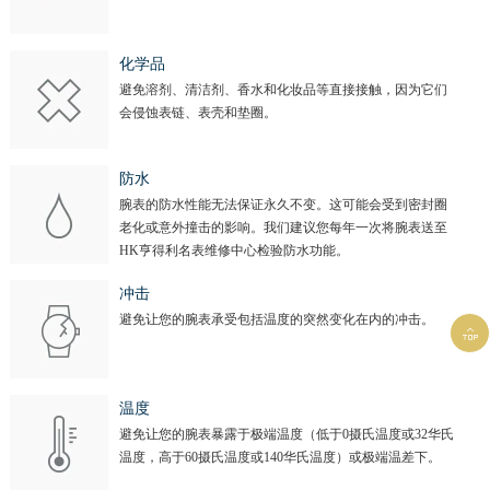
化学品
避免溶剂、清洁剂、香水和化妆品等直接接触，因为它们
会侵蚀表链、表壳和垫圈。
防水
腕表的防水性能无法保证永久不变。这可能会受到密封圈
老化或意外撞击的影响。我们建议您每年一次将腕表送至
HK亨得利名表维修中心检验防水功能。
冲击
避免让您的腕表承受包括温度的突然变化在内的冲击。

温度
避免让您的腕表暴露于极端温度（低于0摄氏温度或32华氏
温度，高于60摄氏温度或140华氏温度）或极端温差下。