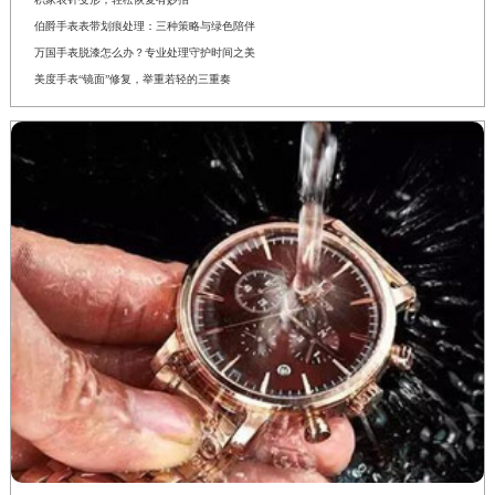
伯爵手表表带划痕处理：三种策略与绿色陪伴
万国手表脱漆怎么办？专业处理守护时间之美
美度手表“镜面”修复，举重若轻的三重奏