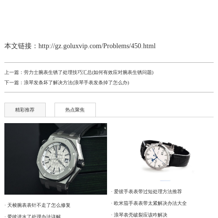
本文链接：http://gz.goluxvip.com/Problems/450.html
上一篇：
劳力士腕表生锈了处理技巧汇总(如何有效应对腕表生锈问题)
下一篇：
浪琴发条坏了解决方法(浪琴手表发条掉了怎么办)
精彩推荐
热点聚焦
· 爱彼手表表带过短处理方法推荐
· 欧米茄手表表带太紧解决办法大全
· 天梭腕表表针不走了怎么修复
· 浪琴表壳破裂应该咋解决
· 爱彼进水了处理办法详解