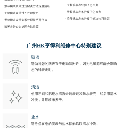
· 天梭腕表表针掉了怎么办
· 浪琴腕表表带过短解决方法深度解析
· 天梭腕表发条拧反了怎么办
· 天梭腕表表带过长处理技巧
· 浪琴腕表发条拧反了解决技巧推荐
· 天梭腕表表带太紧处理技巧是什么
· 浪琴表带过短处理办法推荐
广州HK亨得利维修中心特别建议
磁场
请勿将您的腕表置于电磁源附近，因为电磁源可能会影响
您的钟表走时。
清洁
使用牙刷和肥皂水清洗金属表链和防水表壳，然后用清水
冲洗，并用软布擦干。
盐水
请务必在您的腕表与盐水接触后以清水冲洗。