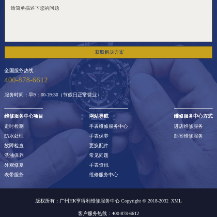
获取解决方案
全国服务热线：
400-878-6612
服务时间：早9：00-19:30（节假日正常营业）
维修服务中心项目
网站导航
维修服务中心方式
走时检测
手表维修服务中心
进店维修服务
防水处理
手表保养
邮寄维修服务
故障检查
更换配件
洗油保养
常见问题
外观修复
手表资讯
表带服务
维修服务中心
版权所有：广州HK亨得利维修服务中心 Copyright © 2018-2032
XML
客户服务热线：400-878-6612