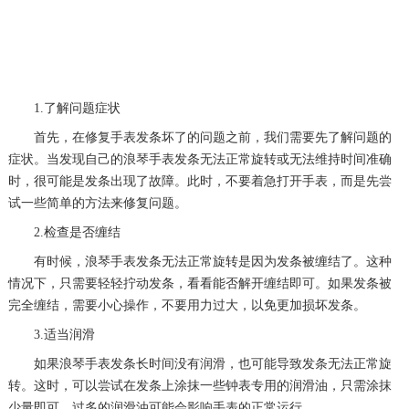
1.了解问题症状
首先，在修复手表发条坏了的问题之前，我们需要先了解问题的
症状。当发现自己的浪琴手表发条无法正常旋转或无法维持时间准确
时，很可能是发条出现了故障。此时，不要着急打开手表，而是先尝
试一些简单的方法来修复问题。
2.检查是否缠结
有时候，浪琴手表发条无法正常旋转是因为发条被缠结了。这种
情况下，只需要轻轻拧动发条，看看能否解开缠结即可。如果发条被
完全缠结，需要小心操作，不要用力过大，以免更加损坏发条。
3.适当润滑
如果浪琴手表发条长时间没有润滑，也可能导致发条无法正常旋
转。这时，可以尝试在发条上涂抹一些钟表专用的润滑油，只需涂抹
少量即可，过多的润滑油可能会影响手表的正常运行。