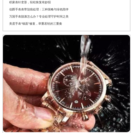
积家表针变形，轻松恢复有妙招
伯爵手表表带划痕处理：三种策略与绿色陪伴
万国手表脱漆怎么办？专业处理守护时间之美
美度手表“镜面”修复，举重若轻的三重奏