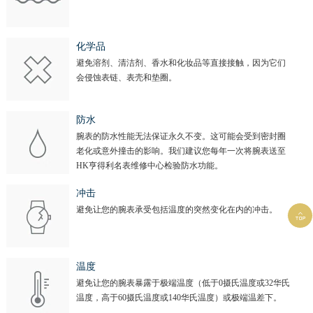
化学品
避免溶剂、清洁剂、香水和化妆品等直接接触，因为它们
会侵蚀表链、表壳和垫圈。
防水
腕表的防水性能无法保证永久不变。这可能会受到密封圈
老化或意外撞击的影响。我们建议您每年一次将腕表送至
HK亨得利名表维修中心检验防水功能。
冲击
避免让您的腕表承受包括温度的突然变化在内的冲击。

温度
避免让您的腕表暴露于极端温度（低于0摄氏温度或32华氏
温度，高于60摄氏温度或140华氏温度）或极端温差下。