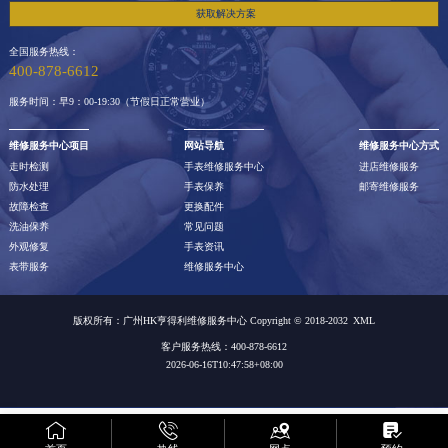
获取解决方案
全国服务热线：
400-878-6612
服务时间：早9：00-19:30（节假日正常营业）
维修服务中心项目
网站导航
维修服务中心方式
走时检测
手表维修服务中心
进店维修服务
防水处理
手表保养
邮寄维修服务
故障检查
更换配件
洗油保养
常见问题
外观修复
手表资讯
表带服务
维修服务中心
版权所有：广州HK亨得利维修服务中心 Copyright © 2018-2032
XML
客户服务热线：400-878-6612
2026-06-16T10:47:58+08:00
