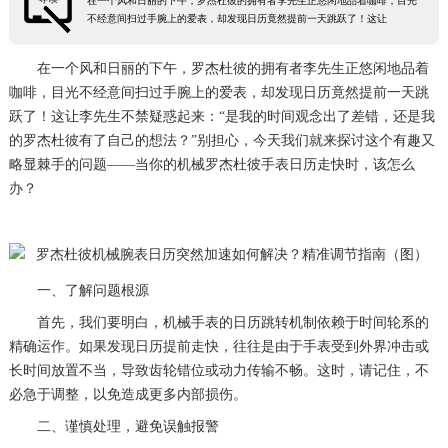
在一个风和日丽的下午，罗杰杜彼的拥有者李先生正悠闲地品着咖啡，目光
不经意间扫过手腕上的爱表，却发现日历竟然提前一天跳跃了！这让
在一个风和日丽的下午，罗杰杜彼的拥有者李先生正悠闲地品着
咖啡，目光不经意间扫过手腕上的爱表，却发现日历竟然提前一天跳
跃了！这让李先生不禁疑惑起来：“是我的时间观念出了差错，还是我
的罗杰杜彼有了自己的想法？”别担心，今天我们就来探讨这个有趣又
略显棘手的问题——当你的机械罗杰杜彼手表日历走快时，该怎么
办？
一、了解问题根源
首先，我们要明白，机械手表的日历跳转机制依赖于时间轮系的
精确运作。如果发现日历提前走快，往往是由于手表受到外界冲击或
长时间放置不当，导致齿轮错位或动力传输不畅。这时，请记住，不
必急于调整，以免造成更多内部损伤。
二、谨慎处理，避免误触报警