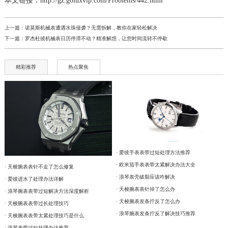
本文链接：http://gz.goluxvip.com/Problems/442.html
上一篇：
诺莫斯机械表遭遇水珠侵袭？无需拆解，教你在家轻松解决
下一篇：
罗杰杜彼机械表日历停滞不动？精准解惑，让您时间流转不停歇
精彩推荐
热点聚焦
· 爱彼手表表带过短处理方法推荐
· 欧米茄手表表带太紧解决办法大全
· 天梭腕表表针不走了怎么修复
· 浪琴表壳破裂应该咋解决
· 爱彼进水了处理办法详解
· 天梭腕表表针掉了怎么办
· 浪琴腕表表带过短解决方法深度解析
· 天梭腕表发条拧反了怎么办
· 天梭腕表表带过长处理技巧
· 浪琴腕表发条拧反了解决技巧推荐
· 天梭腕表表带太紧处理技巧是什么
· 浪琴表带过短处理办法推荐