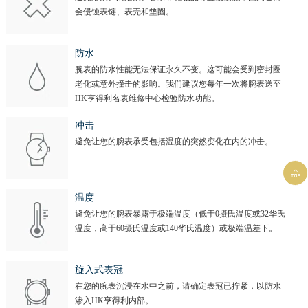
会侵蚀表链、表壳和垫圈。
防水
腕表的防水性能无法保证永久不变。这可能会受到密封圈
老化或意外撞击的影响。我们建议您每年一次将腕表送至
HK亨得利名表维修中心检验防水功能。
冲击
避免让您的腕表承受包括温度的突然变化在内的冲击。

温度
避免让您的腕表暴露于极端温度（低于0摄氏温度或32华氏
温度，高于60摄氏温度或140华氏温度）或极端温差下。
旋入式表冠
在您的腕表沉浸在水中之前，请确定表冠已拧紧，以防水
渗入HK亨得利内部。