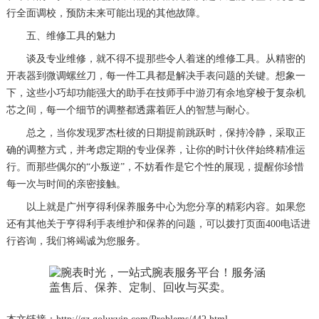
行全面调校，预防未来可能出现的其他故障。
五、维修工具的魅力
谈及专业维修，就不得不提那些令人着迷的维修工具。从精密的
开表器到微调螺丝刀，每一件工具都是解决手表问题的关键。想象一
下，这些小巧却功能强大的助手在技师手中游刃有余地穿梭于复杂机
芯之间，每一个细节的调整都透露着匠人的智慧与耐心。
总之，当你发现罗杰杜彼的日期提前跳跃时，保持冷静，采取正
确的调整方式，并考虑定期的专业保养，让你的时计伙伴始终精准运
行。而那些偶尔的“小叛逆”，不妨看作是它个性的展现，提醒你珍惜
每一次与时间的亲密接触。
以上就是
广州亨得利保养服务中心
为您分享的精彩内容。如果您
还有其他关于亨得利手表维护和保养的问题，可以拨打页面400电话进
行咨询，我们将竭诚为您服务。