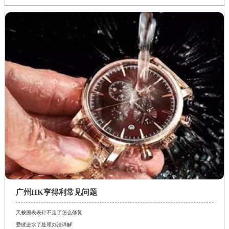
广州HK亨得利常见问题
天梭腕表表针不走了怎么修复
爱彼进水了处理办法详解