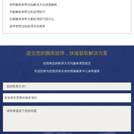
浪琴腕表表带过短解决方法深度解析
天梭腕表表带过长处理技巧
天梭腕表表带太紧处理技巧是什么
浪琴表带过短处理办法推荐
提交您的腕表故障，快速获取解决方案
在线将您的联系方式与服务类型提交
专业技师为您提供高水准的维修服务中心保养服务