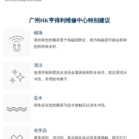
广州HK亨得利维修中心特别建议
磁场
请勿将您的腕表置于电磁源附近，因为电磁源可能会影响
您的钟表走时。
清洁
使用牙刷和肥皂水清洗金属表链和防水表壳，然后用清水
冲洗，并用软布擦干。
盐水
请务必在您的腕表与盐水接触后以清水冲洗。
化学品
避免溶剂、清洁剂、香水和化妆品等直接接触，因为它们