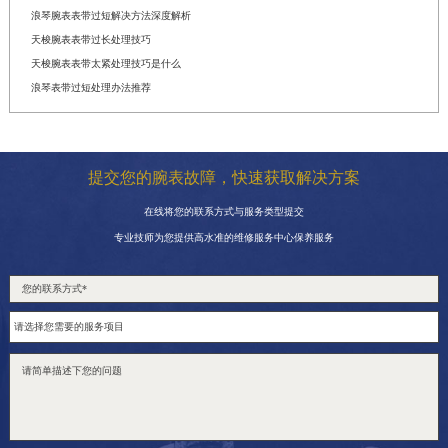
浪琴腕表表带过短解决方法深度解析
天梭腕表表带过长处理技巧
天梭腕表表带太紧处理技巧是什么
浪琴表带过短处理办法推荐
提交您的腕表故障，快速获取解决方案
在线将您的联系方式与服务类型提交
专业技师为您提供高水准的维修服务中心保养服务