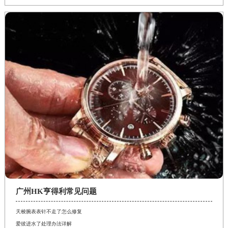
广州HK亨得利常见问题
天梭腕表表针不走了怎么修复
爱彼进水了处理办法详解