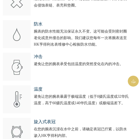
会侵蚀表链、表壳和垫圈。
防水
腕表的防水性能无法保证永久不变。这可能会受到密封圈
老化或意外撞击的影响。我们建议您每年一次将腕表送至
HK亨得利名表维修中心检验防水功能。
冲击
避免让您的腕表承受包括温度的突然变化在内的冲击。

温度
避免让您的腕表暴露于极端温度（低于0摄氏温度或32华氏
温度，高于60摄氏温度或140华氏温度）或极端温差下。
旋入式表冠
在您的腕表沉浸在水中之前，请确定表冠已拧紧，以防水
渗入HK亨得利内部。