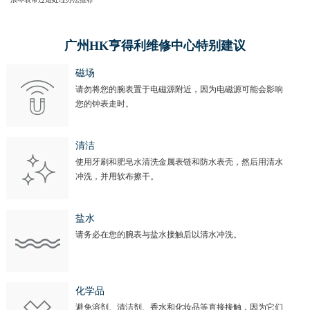
广州HK亨得利维修中心特别建议
磁场
请勿将您的腕表置于电磁源附近，因为电磁源可能会影响
您的钟表走时。
清洁
使用牙刷和肥皂水清洗金属表链和防水表壳，然后用清水
冲洗，并用软布擦干。
盐水
请务必在您的腕表与盐水接触后以清水冲洗。
化学品
避免溶剂、清洁剂、香水和化妆品等直接接触，因为它们