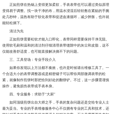
正如煎饼在热锅上变得更加柔软，手表表带也可以通过类似原理
变得易于调整。找一块干净的布，用温水浸湿后轻轻敷在紧贴的手腕
处几秒钟，温热有助于软化表带和促进血液循环，减少肿胀，也许就
能轻松摘下。
清洁为先
正如煎饼需要松软才能入口即化，表带同样需要保持干净无阻。
使用软毛刷和温和的清洁剂仔细清理表带缝隙中的灰尘和皮脂，这不
仅能改善舒适度，也可能直接解决摘不下的问题。
三、工具登场：专业手段介入
如果你发现以上方法都不奏效，也许是时候请出维修工具了。一
个合适大小的表带调整器或是精密镊子可以帮你局部微调表带的松
紧，就像制作煎饼时那把恰到好处的翻饼铲。不过，这一步骤需谨慎
操作，避免损伤表带或手表本身。
四、专业服务：求助于“大厨”
如同顶级煎饼出自大师之手，手表的复杂问题还是交给专业人士
最为妥当。专业的手表维修服务中心不仅拥有专业的工具和技术，还