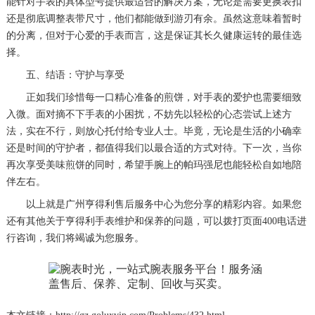
能针对手表的具体型号提供最适合的解决方案，无论是需要更换表扣
还是彻底调整表带尺寸，他们都能做到游刃有余。虽然这意味着暂时
的分离，但对于心爱的手表而言，这是保证其长久健康运转的最佳选
择。
五、结语：守护与享受
正如我们珍惜每一口精心准备的煎饼，对手表的爱护也需要细致
入微。面对摘不下手表的小困扰，不妨先以轻松的心态尝试上述方
法，实在不行，则放心托付给专业人士。毕竟，无论是生活的小确幸
还是时间的守护者，都值得我们以最合适的方式对待。下一次，当你
再次享受美味煎饼的同时，希望手腕上的帕玛强尼也能轻松自如地陪
伴左右。
以上就是
广州亨得利售后服务中心
为您分享的精彩内容。如果您
还有其他关于亨得利手表维护和保养的问题，可以拨打页面400电话进
行咨询，我们将竭诚为您服务。