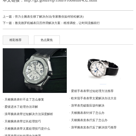
本文链接：http://gz.goluxvip.com/Problems/432.html
上一篇：
劳力士腕表生锈了解决办法(专家教你如何轻松解决)
下一篇：
雅克德罗机械表日历停滞解决方案：精准调校，让时间流畅前行
精彩推荐
热点聚焦
· 爱彼手表表带过短处理方法推荐
· 欧米茄手表表带太紧解决办法大全
· 天梭腕表表针不走了怎么修复
· 浪琴表壳破裂应该咋解决
· 爱彼进水了处理办法详解
· 天梭腕表表针掉了怎么办
· 浪琴腕表表带过短解决方法深度解析
· 天梭腕表发条拧反了怎么办
· 天梭腕表表带过长处理技巧
· 浪琴腕表发条拧反了解决技巧推荐
· 天梭腕表表带太紧处理技巧是什么
· 浪琴表带过短处理办法推荐