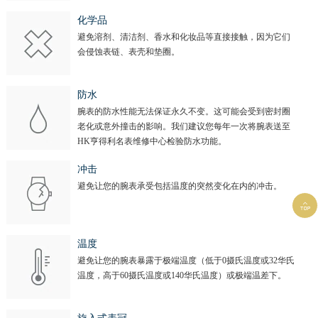
化学品
避免溶剂、清洁剂、香水和化妆品等直接接触，因为它们
会侵蚀表链、表壳和垫圈。
防水
腕表的防水性能无法保证永久不变。这可能会受到密封圈
老化或意外撞击的影响。我们建议您每年一次将腕表送至
HK亨得利名表维修中心检验防水功能。
冲击
避免让您的腕表承受包括温度的突然变化在内的冲击。

温度
避免让您的腕表暴露于极端温度（低于0摄氏温度或32华氏
温度，高于60摄氏温度或140华氏温度）或极端温差下。