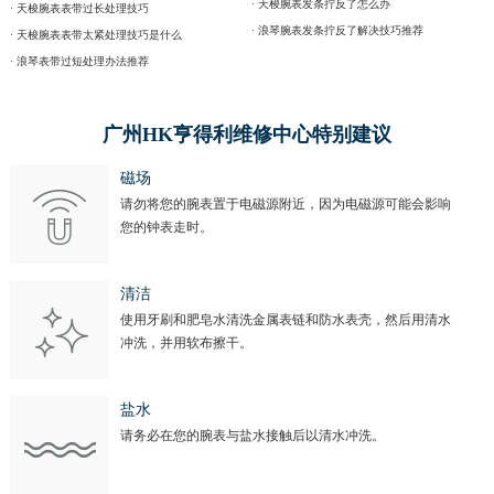
· 天梭腕表发条拧反了怎么办
· 天梭腕表表带过长处理技巧
· 浪琴腕表发条拧反了解决技巧推荐
· 天梭腕表表带太紧处理技巧是什么
· 浪琴表带过短处理办法推荐
广州HK亨得利维修中心特别建议
磁场
请勿将您的腕表置于电磁源附近，因为电磁源可能会影响
您的钟表走时。
清洁
使用牙刷和肥皂水清洗金属表链和防水表壳，然后用清水
冲洗，并用软布擦干。
盐水
请务必在您的腕表与盐水接触后以清水冲洗。