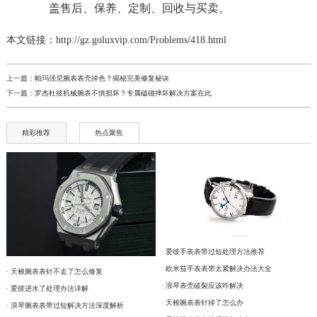
本文链接：http://gz.goluxvip.com/Problems/418.html
上一篇：
帕玛强尼腕表表壳掉色？揭秘完美修复秘诀
下一篇：
罗杰杜彼机械腕表不慎损坏？专属磕碰摔坏解决方案在此
精彩推荐
热点聚焦
· 爱彼手表表带过短处理方法推荐
· 欧米茄手表表带太紧解决办法大全
· 天梭腕表表针不走了怎么修复
· 浪琴表壳破裂应该咋解决
· 爱彼进水了处理办法详解
· 天梭腕表表针掉了怎么办
· 浪琴腕表表带过短解决方法深度解析