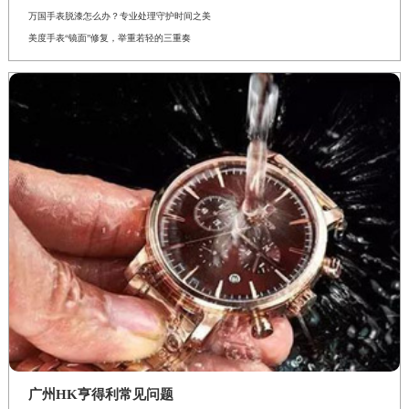
万国手表脱漆怎么办？专业处理守护时间之美
美度手表“镜面”修复，举重若轻的三重奏
广州HK亨得利常见问题