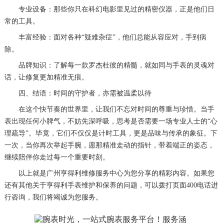
专业设备：那些你只在科幻电影里见过的精密仪器，正是他们日
常的工具。
丰富经验：面对各种“疑难杂症”，他们总能从容应对，手到病
除。
品牌知识：了解每一款罗杰杜彼的精髓，就如同与手表的灵魂对
话，让修复更加精准无痕。
四、结语：时间的守护者，亦需被温柔以待
在这个快节奏的世界里，让我们不忘对时间的尊重与珍惜。当手
表出现任何小脾气，不妨先深呼吸，思考是否需要一场专业人士的“心
理疏导”。毕竟，它们不仅仅是计时工具，更是品味与传承的象征。下
一次，当你再次举起手腕，愿那精准走动的指针，带着端正的姿态，
继续陪伴你走过每一个重要时刻。
以上就是
广州亨得利维修服务中心
为您分享的精彩内容。如果您
还有其他关于亨得利手表维护和保养的问题，可以拨打页面400电话进
行咨询，我们将竭诚为您服务。