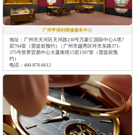
广州亨得利维修服务中心
地址：广州市天河区天河路230号万菱汇国际中心A塔7
层704室（需提前预约） | 广州市越秀区环市东路371-
375号世界贸易中心大厦南塔15层1507室（需提前预
约）
电话：400-878-6612