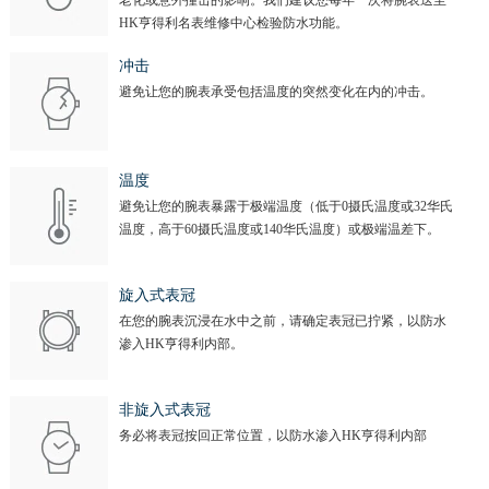
老化或意外撞击的影响。我们建议您每年一次将腕表送至
HK亨得利名表维修中心检验防水功能。
冲击
避免让您的腕表承受包括温度的突然变化在内的冲击。
温度
避免让您的腕表暴露于极端温度（低于0摄氏温度或32华氏
温度，高于60摄氏温度或140华氏温度）或极端温差下。
旋入式表冠
在您的腕表沉浸在水中之前，请确定表冠已拧紧，以防水
渗入HK亨得利内部。
非旋入式表冠
务必将表冠按回正常位置，以防水渗入HK亨得利内部