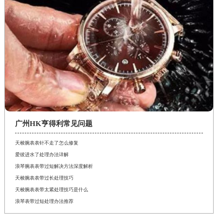
广州HK亨得利常见问题
天梭腕表表针不走了怎么修复
爱彼进水了处理办法详解
浪琴腕表表带过短解决方法深度解析
天梭腕表表带过长处理技巧
天梭腕表表带太紧处理技巧是什么
浪琴表带过短处理办法推荐