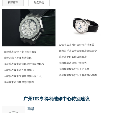
精彩推荐
热点聚焦
· 爱彼手表表带过短处理方法推荐
· 欧米茄手表表带太紧解决办法大全
· 天梭腕表表针不走了怎么修复
· 浪琴表壳破裂应该咋解决
· 爱彼进水了处理办法详解
· 天梭腕表表针掉了怎么办
· 浪琴腕表表带过短解决方法深度解析
· 天梭腕表发条拧反了怎么办
· 天梭腕表表带过长处理技巧
· 浪琴腕表发条拧反了解决技巧推荐
· 天梭腕表表带太紧处理技巧是什么
· 浪琴表带过短处理办法推荐
广州HK亨得利维修中心特别建议
磁场