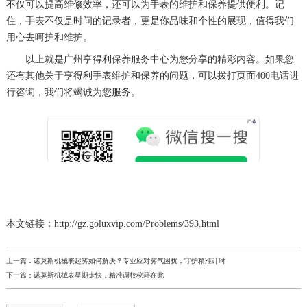
不仅可以提高维修效率，还可以为手表的维护和保养提供便利。记
住，手表不仅是时间的记录者，更是你品味和个性的展现，值得我们
用心去呵护和维护。
以上就是
广州亨得利保养服务中心
为您分享的精彩内容。如果您
还有其他关于亨得利手表维护和保养的问题，可以拨打页面400电话进
行咨询，我们将竭诚为您服务。
本文链接：http://gz.goluxvip.com/Problems/393.html
上一篇：
诺莫斯机械表起雾如何解决？专业应对雾气困扰，守护精准计时
下一篇：
诺莫斯机械表星期走快，精准调校秘籍在此