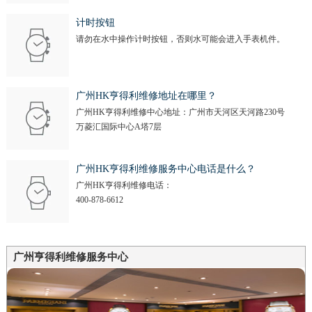
计时按钮
请勿在水中操作计时按钮，否则水可能会进入手表机件。
广州HK亨得利维修地址在哪里？
广州HK亨得利维修中心地址：广州市天河区天河路230号
万菱汇国际中心A塔7层
广州HK亨得利维修服务中心电话是什么？
广州HK亨得利维修电话：
400-878-6612
广州亨得利维修服务中心