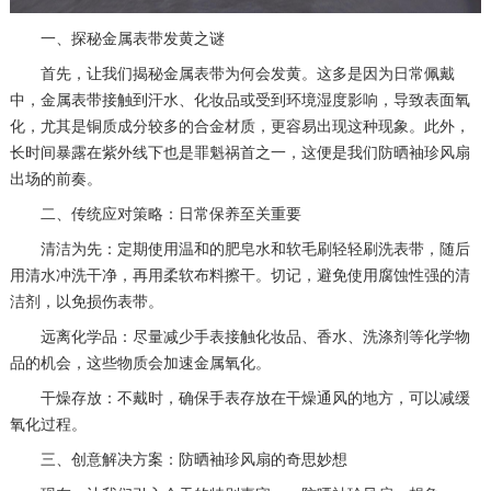
一、探秘金属表带发黄之谜
首先，让我们揭秘金属表带为何会发黄。这多是因为日常佩戴
中，金属表带接触到汗水、化妆品或受到环境湿度影响，导致表面氧
化，尤其是铜质成分较多的合金材质，更容易出现这种现象。此外，
长时间暴露在紫外线下也是罪魁祸首之一，这便是我们防晒袖珍风扇
出场的前奏。
二、传统应对策略：日常保养至关重要
清洁为先：定期使用温和的肥皂水和软毛刷轻轻刷洗表带，随后
用清水冲洗干净，再用柔软布料擦干。切记，避免使用腐蚀性强的清
洁剂，以免损伤表带。
远离化学品：尽量减少手表接触化妆品、香水、洗涤剂等化学物
品的机会，这些物质会加速金属氧化。
干燥存放：不戴时，确保手表存放在干燥通风的地方，可以减缓
氧化过程。
三、创意解决方案：防晒袖珍风扇的奇思妙想