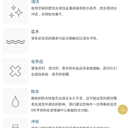
清洁
使用牙刷和肥皂水清洗金属表链和防水表壳，然后用清水
冲洗，并用软布擦干。
盐水
请务必在您的腕表与盐水接触后以清水冲洗。
化学品
避免溶剂、清洁剂、香水和化妆品等直接接触，因为它们
会侵蚀表链、表壳和垫圈。
防水
腕表的防水性能无法保证永久不变。这可能会受到密封圈
老化或意外撞击的影响。我们建议您每年一次将腕表送至

HK亨得利名表维修中心检验防水功能。
冲击