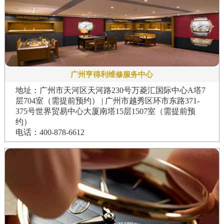
广州亨得利维修服务中心
地址：广州市天河区天河路230号万菱汇国际中心A塔7
层704室（需提前预约） | 广州市越秀区环市东路371-
375号世界贸易中心大厦南塔15层1507室（需提前预
约）
电话：400-878-6612