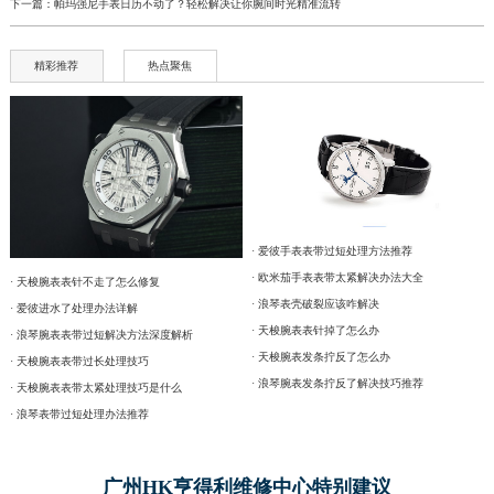
下一篇：
帕玛强尼手表日历不动了？轻松解决让你腕间时光精准流转
精彩推荐
热点聚焦
· 爱彼手表表带过短处理方法推荐
· 欧米茄手表表带太紧解决办法大全
· 天梭腕表表针不走了怎么修复
· 浪琴表壳破裂应该咋解决
· 爱彼进水了处理办法详解
· 天梭腕表表针掉了怎么办
· 浪琴腕表表带过短解决方法深度解析
· 天梭腕表发条拧反了怎么办
· 天梭腕表表带过长处理技巧
· 浪琴腕表发条拧反了解决技巧推荐
· 天梭腕表表带太紧处理技巧是什么
· 浪琴表带过短处理办法推荐
广州HK亨得利维修中心特别建议