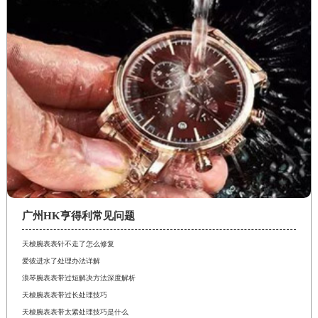
广州HK亨得利常见问题
天梭腕表表针不走了怎么修复
爱彼进水了处理办法详解
浪琴腕表表带过短解决方法深度解析
天梭腕表表带过长处理技巧
天梭腕表表带太紧处理技巧是什么