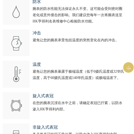
防水
腕表的防水性能无法保证永久不变。这可能会受到密封圈
老化或意外撞击的影响。我们建议您每年一次将腕表送至
HK亨得利名表维修中心检验防水功能。
冲击
避免让您的腕表承受包括温度的突然变化在内的冲击。
温度

避免让您的腕表暴露于极端温度（低于0摄氏温度或32华氏
温度，高于60摄氏温度或140华氏温度）或极端温差下。
旋入式表冠
在您的腕表沉浸在水中之前，请确定表冠已拧紧，以防水
渗入HK亨得利内部。
非旋入式表冠