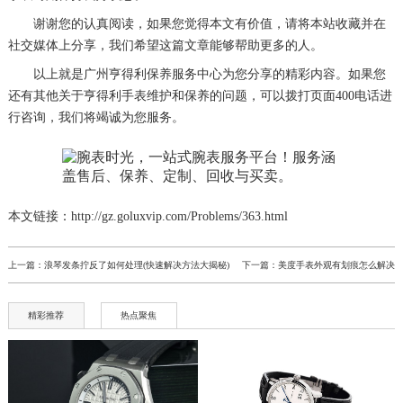
谢谢您的认真阅读，如果您觉得本文有价值，请将本站收藏并在
社交媒体上分享，我们希望这篇文章能够帮助更多的人。
以上就是
广州亨得利保养服务中心
为您分享的精彩内容。如果您
还有其他关于亨得利手表维护和保养的问题，可以拨打页面400电话进
行咨询，我们将竭诚为您服务。
本文链接：http://gz.goluxvip.com/Problems/363.html
上一篇：
浪琴发条拧反了如何处理(快速解决方法大揭秘)
下一篇：
美度手表外观有划痕怎么解决
精彩推荐
热点聚焦