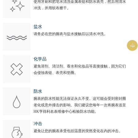
使用牙刷和肥皂水清洗金属表链和防水表壳，然后用清水
冲洗，并用软布擦干。
盐水
请务必在您的腕表与盐水接触后以清水冲洗。

化学品
避免溶剂、清洁剂、香水和化妆品等直接接触，因为它们
会侵蚀表链、表壳和垫圈。
防水
腕表的防水性能无法保证永久不变。这可能会受到密封圈
老化或意外撞击的影响。我们建议您每年一次将腕表送至
HK亨得利名表维修中心检验防水功能。
冲击
避免让您的腕表承受包括温度的突然变化在内的冲击。