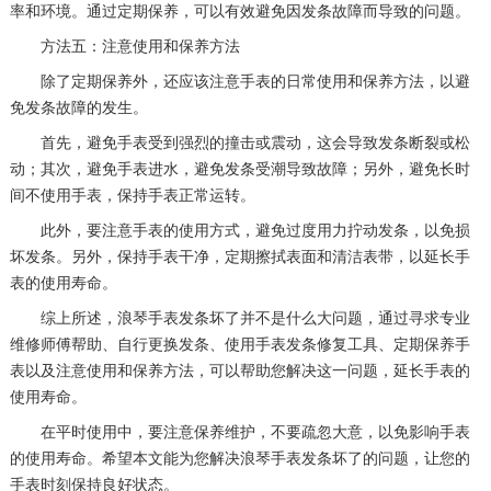
率和环境。通过定期保养，可以有效避免因发条故障而导致的问题。
方法五：注意使用和保养方法
除了定期保养外，还应该注意手表的日常使用和保养方法，以避
免发条故障的发生。
首先，避免手表受到强烈的撞击或震动，这会导致发条断裂或松
动；其次，避免手表进水，避免发条受潮导致故障；另外，避免长时
间不使用手表，保持手表正常运转。
此外，要注意手表的使用方式，避免过度用力拧动发条，以免损
坏发条。另外，保持手表干净，定期擦拭表面和清洁表带，以延长手
表的使用寿命。
综上所述，浪琴手表发条坏了并不是什么大问题，通过寻求专业
维修师傅帮助、自行更换发条、使用手表发条修复工具、定期保养手
表以及注意使用和保养方法，可以帮助您解决这一问题，延长手表的
使用寿命。
在平时使用中，要注意保养维护，不要疏忽大意，以免影响手表
的使用寿命。希望本文能为您解决浪琴手表发条坏了的问题，让您的
手表时刻保持良好状态。