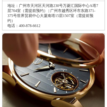
地址：广州市天河区天河路230号万菱汇国际中心A塔7
层704室（需提前预约） | 广州市越秀区环市东路371-
375号世界贸易中心大厦南塔15层1507室（需提前预
约）
电话：400-878-6612