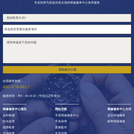
专业技师为您提供高水准的维修服务中心保养服务
获取解决方案
全国服务热线：
400-878-6612
服务时间：早9：00-19:30（节假日正常营业）
维修服务中心项目
网站导航
维修服务中心方式
走时检测
手表维修服务中心
进店维修服务
防水处理
手表保养
邮寄维修服务
故障检查
更换配件
洗油保养
常见问题