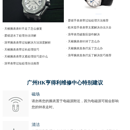
· 爱彼手表表带过短处理方法推荐
· 欧米茄手表表带太紧解决办法大全
· 天梭腕表表针不走了怎么修复
· 浪琴表壳破裂应该咋解决
· 爱彼进水了处理办法详解
· 天梭腕表表针掉了怎么办
· 浪琴腕表表带过短解决方法深度解析
· 天梭腕表发条拧反了怎么办
· 天梭腕表表带过长处理技巧
· 浪琴腕表发条拧反了解决技巧推荐
· 天梭腕表表带太紧处理技巧是什么
· 浪琴表带过短处理办法推荐
广州HK亨得利维修中心特别建议
磁场
请勿将您的腕表置于电磁源附近，因为电磁源可能会影响
您的钟表走时。
清洁