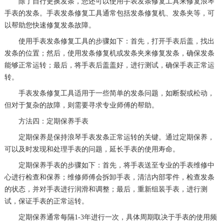
除了自行更换发条，您还可以使用手表发条修复工具来修复浪琴
手表的发条。手表发条修复工具通常包括发条修复机、发条夹等，可
以帮助您快速修复发条故障。
使用手表发条修复工具的步骤如下：首先，打开手表后盖，找出
发条的位置；然后，使用发条修复机或发条夹来修复发条，确保发条
能够正常运转；最后，将手表后盖盖好，进行测试，确保手表正常运
转。
手表发条修复工具适用于一些简单的发条问题，如断裂或松动，
但对于复杂的故障，则需要寻求专业师傅的帮助。
方法四：定期保养手表
定期保养是保持浪琴手表发条正常运转的关键。通过定期保养，
可以及时发现和处理手表的问题，延长手表的使用寿命。
定期保养手表的步骤如下：首先，将手表送至专业的手表维修中
心进行检查和保养；维修师傅会拆卸手表，清洁内部零件，检查发条
的状态，并对手表进行润滑和调整；最后，重新组装手表，进行测
试，保证手表的正常运转。
定期保养通常每隔1-3年进行一次，具体周期取决于手表的使用频