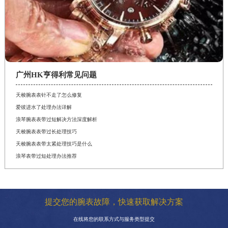
广州HK亨得利常见问题
天梭腕表表针不走了怎么修复
爱彼进水了处理办法详解
浪琴腕表表带过短解决方法深度解析
天梭腕表表带过长处理技巧
天梭腕表表带太紧处理技巧是什么
浪琴表带过短处理办法推荐
提交您的腕表故障，快速获取解决方案
在线将您的联系方式与服务类型提交