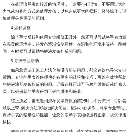
在处理浪琴发条拧反的情况时，一定要小心谨慎。不要用过大的
力气或粗暴的方式来处理发条，以免造成更大的损坏。轻轻操作，谨
慎处理是最重要的原则。
4.温和调整
除了手动反转和使用专业维修工具外，您还可以尝试将手表放置
在温暖的环境中，待发条逐渐恢复弹性。在温和的环境中等待一段时
间，有时候可以帮助您解决发条拧反的问题。
5.寻求专业帮助
如果您尝试了以上方法仍然没有解决问题，那么建议您寻求专业
帮助。专业的手表维修师傅会有更多的经验和技巧，可以有效地帮助
您解决浪琴发条拧反的问题。记得选择正规可信赖的维修店或维修人
员，以确保您的手表得到正确的维修和保养。
综上所述，当您遇到浪琴发条拧反的情况时，不要慌张，可以尝
试以上5种解决办法来轻松解决问题。记得小心操作，寻求专业帮助，
保持手表的稳定性和性能，让您的浪琴手表继续运行正常。祝您使用
愉快！
如果您觉得这篇文章对您有所帮助，请将本站收藏，并在需要的