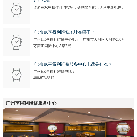
计时按钮
请勿在水中操作计时按钮，否则水可能会进入手表机件。
广州HK亨得利维修地址在哪里？
广州HK亨得利维修中心地址：广州市天河区天河路230号
万菱汇国际中心A塔7层
广州HK亨得利维修服务中心电话是什么？
广州HK亨得利维修电话：
400-878-6612
广州亨得利维修服务中心