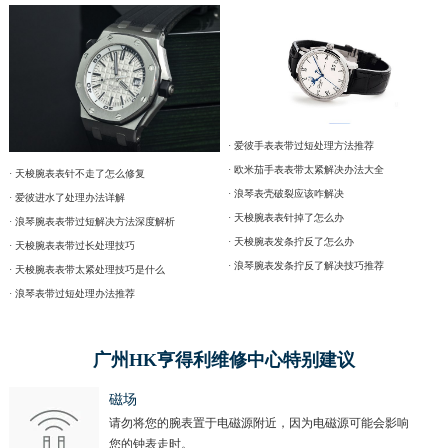
· 爱彼手表表带过短处理方法推荐
· 欧米茄手表表带太紧解决办法大全
· 天梭腕表表针不走了怎么修复
· 浪琴表壳破裂应该咋解决
· 爱彼进水了处理办法详解
· 天梭腕表表针掉了怎么办
· 浪琴腕表表带过短解决方法深度解析
· 天梭腕表发条拧反了怎么办
· 天梭腕表表带过长处理技巧
· 浪琴腕表发条拧反了解决技巧推荐
· 天梭腕表表带太紧处理技巧是什么
· 浪琴表带过短处理办法推荐
广州HK亨得利维修中心特别建议
磁场
请勿将您的腕表置于电磁源附近，因为电磁源可能会影响
您的钟表走时。