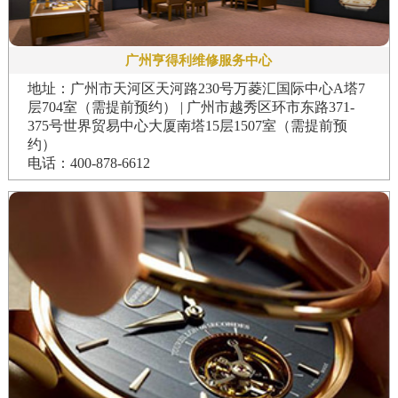
广州亨得利维修服务中心
地址：广州市天河区天河路230号万菱汇国际中心A塔7
层704室（需提前预约） | 广州市越秀区环市东路371-
375号世界贸易中心大厦南塔15层1507室（需提前预
约）
电话：400-878-6612