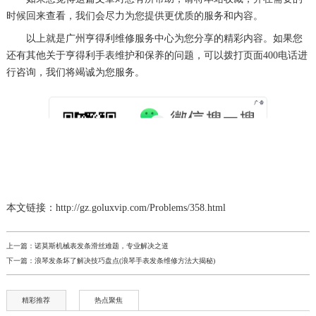
时候回来查看，我们会尽力为您提供更优质的服务和内容。
以上就是
广州亨得利维修服务中心
为您分享的精彩内容。如果您
还有其他关于亨得利手表维护和保养的问题，可以拨打页面400电话进
行咨询，我们将竭诚为您服务。
本文链接：http://gz.goluxvip.com/Problems/358.html
上一篇：
诺莫斯机械表发条滑丝难题，专业解决之道
下一篇：
浪琴发条坏了解决技巧盘点(浪琴手表发条维修方法大揭秘)
精彩推荐
热点聚焦