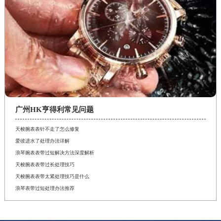
广州HK亨得利常见问题
天梭腕表表针不走了怎么修复
爱彼进水了处理办法详解
浪琴腕表表带过短解决方法深度解析
天梭腕表表带过长处理技巧
天梭腕表表带太紧处理技巧是什么
浪琴表带过短处理办法推荐