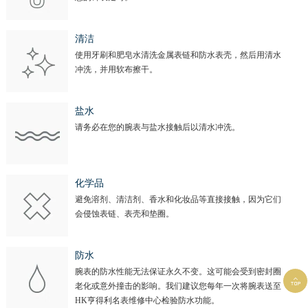
清洁
使用牙刷和肥皂水清洗金属表链和防水表壳，然后用清水
冲洗，并用软布擦干。
盐水
请务必在您的腕表与盐水接触后以清水冲洗。
化学品
避免溶剂、清洁剂、香水和化妆品等直接接触，因为它们
会侵蚀表链、表壳和垫圈。
防水
腕表的防水性能无法保证永久不变。这可能会受到密封圈

老化或意外撞击的影响。我们建议您每年一次将腕表送至
HK亨得利名表维修中心检验防水功能。