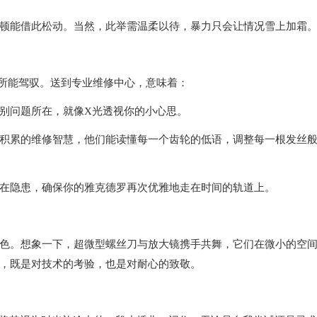
能借此松动。当然，此举需温柔以待，暴力只会让情况雪上加霜
所能驾驭。送到专业维修中心，意味着：
问题所在，就像X光透视你的小心思。
累的维修智慧，他们能读懂每一个齿轮的低语，调整每一根发丝
隐患，确保你的雅克德罗再次优雅地走在时间的轨道上。
。想象一下，超微型螺丝刀与放大镜携手共舞，它们在微小的空
，既是对技术的考验，也是对耐心的致敬。