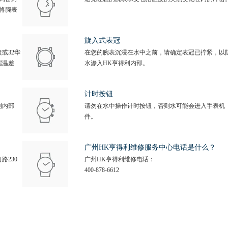
将腕表
旋入式表冠
或32华
在您的腕表沉浸在水中之前，请确定表冠已拧紧，以
端温差
水渗入HK亨得利内部。
计时按钮
利内部
请勿在水中操作计时按钮，否则水可能会进入手表机
件。
广州HK亨得利维修服务中心电话是什么？
路230
广州HK亨得利维修电话：
400-878-6612