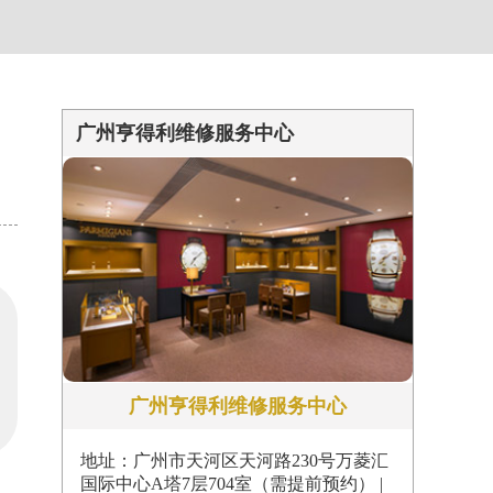
约）
广州亨得利维修服务中心
广州亨得利维修服务中心
地址：广州市天河区天河路230号万菱汇
国际中心A塔7层704室（需提前预约） |