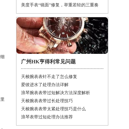
美度手表“镜面”修复，举重若轻的三重奏
。
般细
广州HK亨得利常见问题
天梭腕表表针不走了怎么修复
爱彼进水了处理办法详解
浪琴腕表表带过短解决方法深度解析
间里
天梭腕表表带过长处理技巧
天梭腕表表带太紧处理技巧是什么
浪琴表带过短处理办法推荐