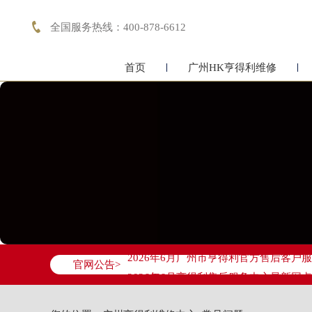

全国服务热线：400-878-6612
首页
广州HK亨得利维修
2026年6月亨得利广州市售后服务网络
2026年6月广州市亨得利官方售后客户服务热
官网公告>
2026年6月亨得利售后服务中心最新网
广州市天河区天河路230号万菱汇国际中