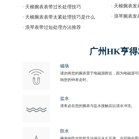
· 天梭腕表
· 天梭腕表表带过长处理技巧
· 浪琴腕表
· 天梭腕表表带太紧处理技巧是什么
· 浪琴表带过短处理办法推荐
广州HK亨
磁场
请勿将您的腕表置于电磁源附近，因为电磁源可
响您的钟表走时。
盐水
请务必在您的腕表与盐水接触后以清水冲洗。
防水
腕表的防水性能无法保证永久不变。这可能会受