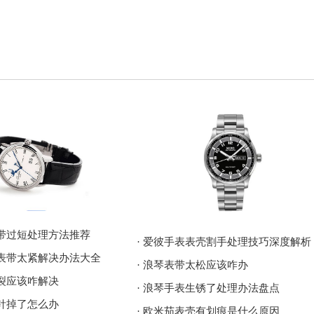
表带过短处理方法推荐
· 爱彼手表表壳割手处理技巧深度解析
表表带太紧解决办法大全
· 浪琴表带太松应该咋办
破裂应该咋解决
· 浪琴手表生锈了处理办法盘点
表针掉了怎么办
· 欧米茄表壳有划痕是什么原因