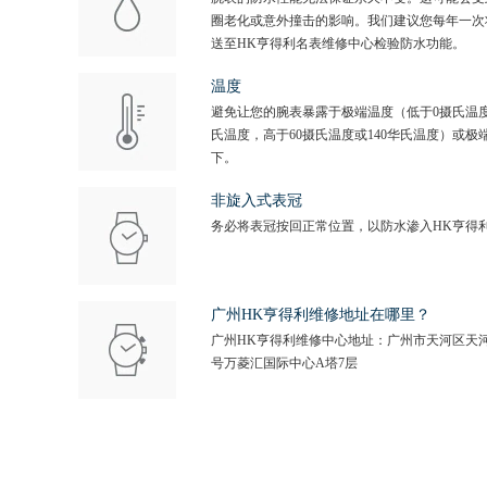
圈老化或意外撞击的影响。我们建议您每年一次
送至HK亨得利名表维修中心检验防水功能。
温度
避免让您的腕表暴露于极端温度（低于0摄氏温度
氏温度，高于60摄氏温度或140华氏温度）或极
下。
非旋入式表冠
务必将表冠按回正常位置，以防水渗入HK亨得
广州HK亨得利维修地址在哪里？
广州HK亨得利维修中心地址：广州市天河区天河
号万菱汇国际中心A塔7层