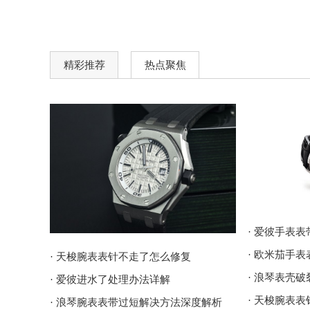
精彩推荐
热点聚焦
· 爱彼手表
· 欧米茄手
· 天梭腕表表针不走了怎么修复
· 浪琴表壳
· 爱彼进水了处理办法详解
· 天梭腕表
· 浪琴腕表表带过短解决方法深度解析