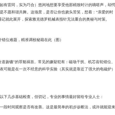
有雷同，实为巧合）悠闲地想要享受他那精致时计的嘀嗒声，却
是不愿和谐共舞。这场景，是否让你也挠头苦笑，想着：“亲爱的时
遇记就此展开，探索雅克德罗机械表指针无法重合的奥秘与对策。
道扬镳”的罪魁祸首。常见的嫌疑犯有：磁场干扰、机芯齿轮错位、
表可能是在一次不经意的科学实验（其实就是靠近了强大的电磁炉
下几步基础检查，但切记，专业的事情最好留给专业人士：
段时间观察是否有改善。这是最简单的初步诊断法，或许就能迎