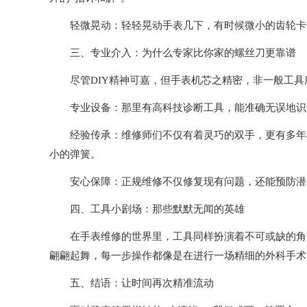
轻微晃动：轻轻晃动手表几下，有时候微小的齿轮卡顿
三、专业介入：为什么专家比你家的螺丝刀更靠谱
尽管DIY精神可嘉，但手表机芯之精密，非一般工具
专业设备：那里有高科技诊断工具，能准确无误地识别
经验传承：维修师们不仅有着灵巧的双手，更有多年积
小的弹簧。
安心保障：正规维修不仅修复现有问题，还能预防潜在
四、工具小剧场：那些默默无闻的英雄
在手表维修的世界里，工具同样扮演着不可或缺的角色
翩翩起舞，每一步操作都像是在进行一场精细的外科手术
五、结语：让时间再次精准流动