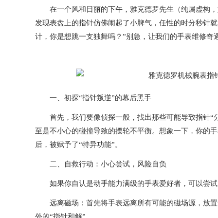
在一个风和日丽的下午，雅克德罗先生（纯属虚构，如
发现表盘上的指针仿佛闹起了小脾气，任性的时分秒针就
计，你是想跳一支独舞吗？”别急，让我们的手表维修奇
一、初探“指针叛逆”的幕后黑手
首先，我们要像侦探一般，找出那些可能导致指针“分
至是不小心的碰撞导致的摆轮不平衡。想象一下，你的手
后，被赋予了“特异功能”。
二、自救行动：小心尝试，风险自负
如果你自认是动手能力满级的手表爱好者，可以尝试以
远离磁场：首先将手表远离所有可能的磁场源，放置一
外的“指针和解”。