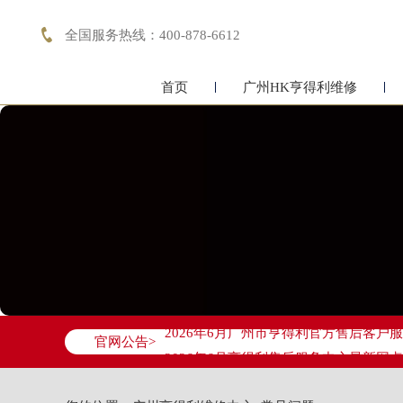

全国服务热线：400-878-6612
首页
广州HK亨得利维修
2026年6月亨得利广州市售后服务网络
2026年6月广州市亨得利官方售后客户服务热
官网公告>
2026年6月亨得利售后服务中心最新网
广州市天河区天河路230号万菱汇国际中