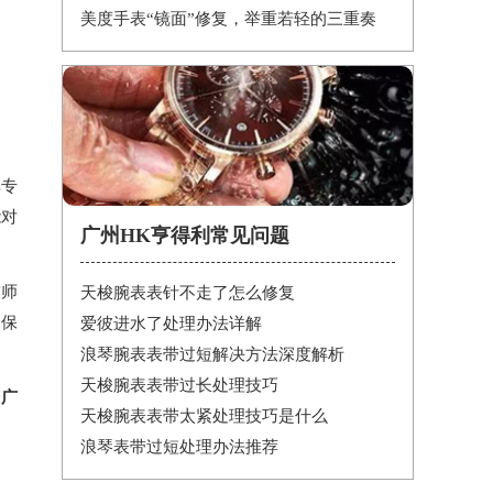
美度手表“镜面”修复，举重若轻的三重奏
非专
能对
广州HK亨得利常见问题
技师
天梭腕表表针不走了怎么修复
确保
爱彼进水了处理办法详解
浪琴腕表表带过短解决方法深度解析
天梭腕表表带过长处理技巧
择
广
天梭腕表表带太紧处理技巧是什么
浪琴表带过短处理办法推荐