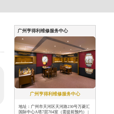
约）
广州亨得利维修服务中心
广州亨得利维修服务中心
地址：广州市天河区天河路230号万菱汇
国际中心A塔7层704室（需提前预约） |