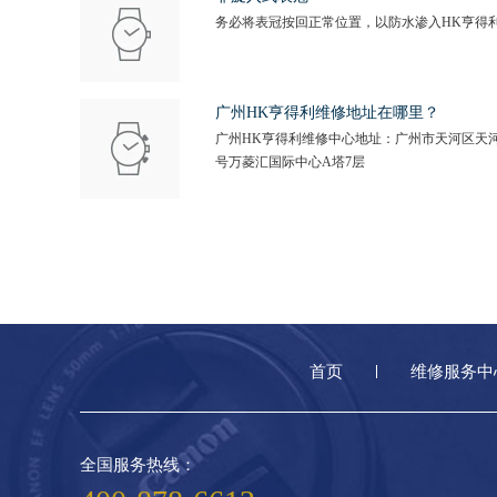
务必将表冠按回正常位置，以防水渗入HK亨得
广州HK亨得利维修地址在哪里？
广州HK亨得利维修中心地址：广州市天河区天河
号万菱汇国际中心A塔7层
首页
维修服务中
全国服务热线：