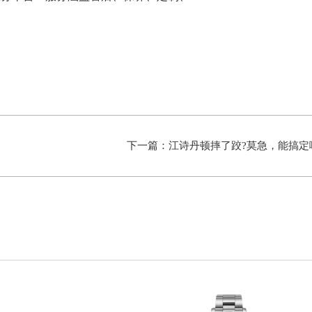
下一篇：
江诗丹顿摔了跤?莫急，能搞定