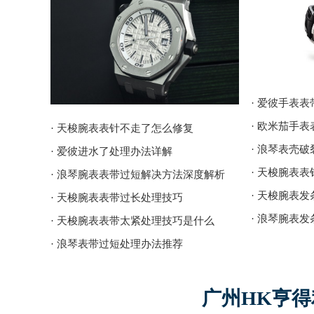
· 爱彼手表
· 欧米茄手
· 天梭腕表表针不走了怎么修复
· 浪琴表壳
· 爱彼进水了处理办法详解
· 天梭腕表
· 浪琴腕表表带过短解决方法深度解析
· 天梭腕表
· 天梭腕表表带过长处理技巧
· 浪琴腕表
· 天梭腕表表带太紧处理技巧是什么
· 浪琴表带过短处理办法推荐
广州HK亨