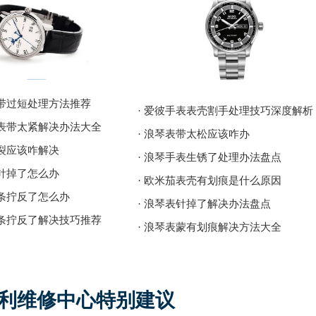
表带过短处理方法推荐
· 爱彼手表表壳割手处理技巧深度解析
表表带太紧解决办法大全
· 浪琴表带太松应该咋办
破裂应该咋解决
· 浪琴手表生锈了处理办法盘点
表针掉了怎么办
· 欧米茄表壳有划痕是什么原因
发条拧反了怎么办
· 浪琴表针掉了解决办法盘点
发条拧反了解决技巧推荐
· 浪琴表蒙有划痕解决方法大全
得利维修中心特别建议