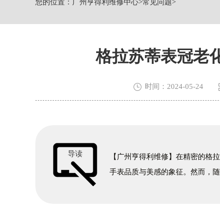
您的位置：
广州亨得利维修中心
>
常见问题
>
广州市越秀区环市东路371-375号世界
广东省广州市天河区天河路230号万菱汇
广东省广州市越秀区环市东路371-37
节假日正常营业！
格拉苏蒂表冠老

时间：2024-05-24
导读
【广州亨得利维修】在精密的格
手表品质与美感的象征。然而，