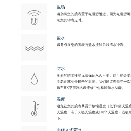
磁场
请勿将您的腕表置于电磁源附近，因为电磁源可
响您的钟表走时。
盐水
请务必在您的腕表与盐水接触后以清水冲洗。
防水
腕表的防水性能无法保证永久不变。这可能会受
圈老化或意外撞击的影响。我们建议您每年一次
送至HK亨得利名表维修中心检验防水功能。
温度
避免让您的腕表暴露于极端温度（低于0摄氏温度
氏温度，高于60摄氏温度或140华氏温度）或极
下。
非旋入式表冠