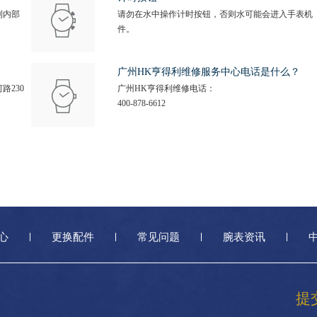
利内部
请勿在水中操作计时按钮，否则水可能会进入手表机
件。
广州HK亨得利维修服务中心电话是什么？
路230
广州HK亨得利维修电话：
400-878-6612
心
更换配件
常见问题
腕表资讯
提