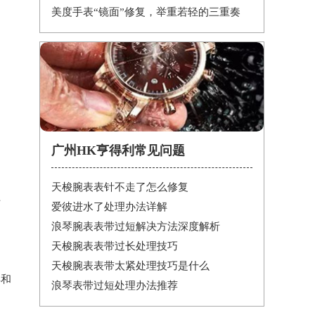
美度手表“镜面”修复，举重若轻的三重奏
问
广州HK亨得利常见问题
天梭腕表表针不走了怎么修复
方
爱彼进水了处理办法详解
浪琴腕表表带过短解决方法深度解析
天梭腕表表带过长处理技巧
天梭腕表表带太紧处理技巧是什么
具和
浪琴表带过短处理办法推荐