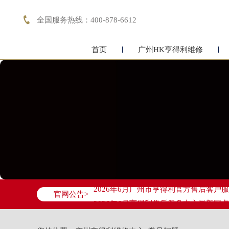

全国服务热线：400-878-6612
首页
广州HK亨得利维修
2026年6月亨得利广州市售后服务网络
2026年6月广州市亨得利官方售后客户服务热
官网公告>
2026年6月亨得利售后服务中心最新网
广州市天河区天河路230号万菱汇国际中