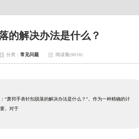
贸易中心大厦南塔写字楼15层07室（需提前预约）
国际中心A塔7层704室亨得利售后服务中心（需提前预约）
5号世界贸易中心大厦南塔15层1507室亨得利售后服务中心（需提前预
落的解决办法是什么？


分类：
常见问题
阅读量(9018)
：“萧邦手表针扣脱落的解决办法是什么？”。作为一种精确的计
重要。对于