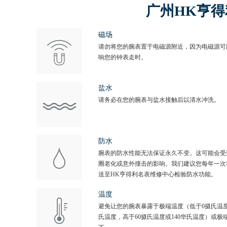
广州HK亨
磁场
请勿将您的腕表置于电磁源附近，因为电磁源可
响您的钟表走时。
盐水
请务必在您的腕表与盐水接触后以清水冲洗。
防水
腕表的防水性能无法保证永久不变。这可能会受
圈老化或意外撞击的影响。我们建议您每年一次
送至HK亨得利名表维修中心检验防水功能。
温度
避免让您的腕表暴露于极端温度（低于0摄氏温度
氏温度，高于60摄氏温度或140华氏温度）或极