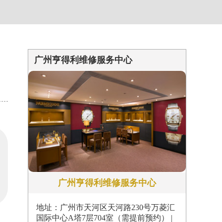
约）
广州亨得利维修服务中心
广州亨得利维修服务中心
地址：广州市天河区天河路230号万菱汇
国际中心A塔7层704室（需提前预约） |