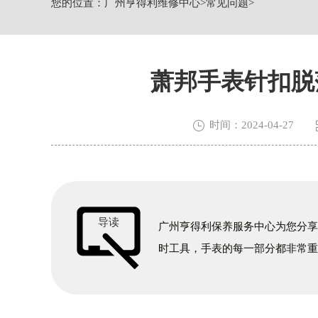
您的位置：
广州亨得利维修中心
>
常见问题
>
广州市越秀区环市东路371-375号世界
广东省广州市天河区天河路230号万菱汇
广东省广州市越秀区环市东路371-37
节假日正常营业！
萧邦手表针扣脱

时间：2024-04-27
导读
广州亨得利保养服务中心为您分享
时工具，手表的每一部分都非常