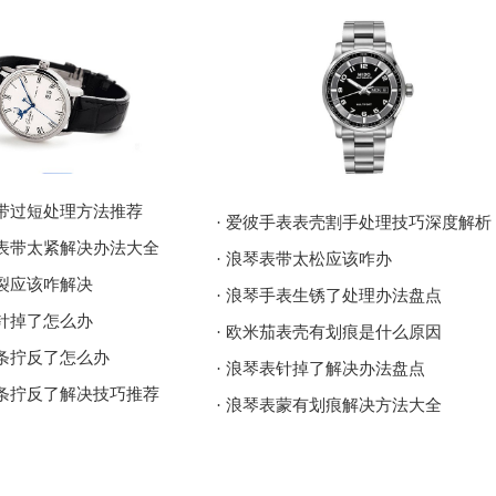
表带过短处理方法推荐
· 爱彼手表表壳割手处理技巧深度解析
表表带太紧解决办法大全
· 浪琴表带太松应该咋办
破裂应该咋解决
· 浪琴手表生锈了处理办法盘点
表针掉了怎么办
· 欧米茄表壳有划痕是什么原因
发条拧反了怎么办
· 浪琴表针掉了解决办法盘点
发条拧反了解决技巧推荐
· 浪琴表蒙有划痕解决方法大全