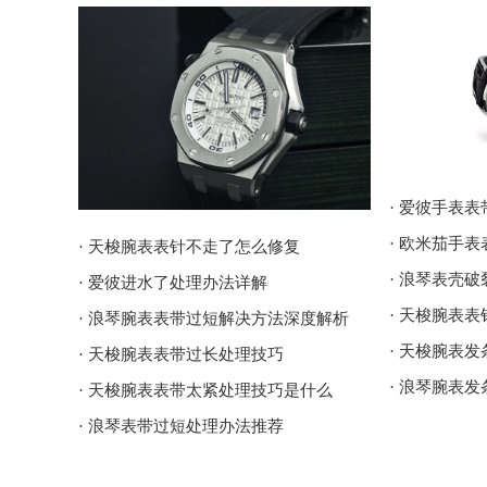
· 爱彼手表
· 欧米茄手
· 天梭腕表表针不走了怎么修复
· 浪琴表壳
· 爱彼进水了处理办法详解
· 天梭腕表
· 浪琴腕表表带过短解决方法深度解析
· 天梭腕表
· 天梭腕表表带过长处理技巧
· 浪琴腕表
· 天梭腕表表带太紧处理技巧是什么
· 浪琴表带过短处理办法推荐