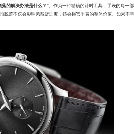
脱落的解决办法是什么？
”。作为一种精确的计时工具，手表的每一
扣脱落不仅会影响佩戴舒适度，还会损害手表的整体价值。如果不