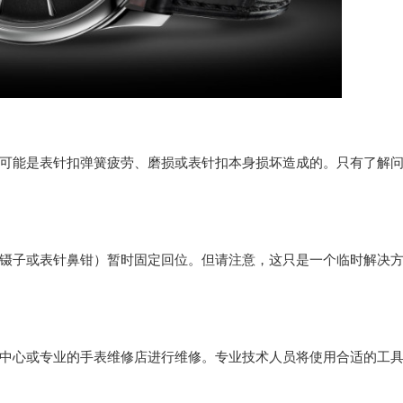
能是表针扣弹簧疲劳、磨损或表针扣本身损坏造成的。只有了解
子或表针鼻钳）暂时固定回位。但请注意，这只是一个临时解决
心或专业的手表维修店进行维修。专业技术人员将使用合适的工