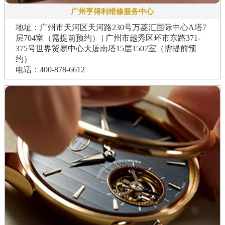
广州亨得利维修服务中心
地址：广州市天河区天河路230号万菱汇国际中心A塔7
层704室（需提前预约） | 广州市越秀区环市东路371-
375号世界贸易中心大厦南塔15层1507室（需提前预
约）
电话：400-878-6612