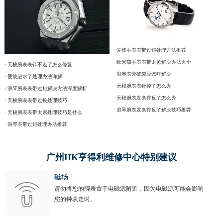
· 爱彼手表表带过短处理方法推荐
· 欧米茄手表表带太紧解决办法大全
· 天梭腕表表针不走了怎么修复
· 浪琴表壳破裂应该咋解决
· 爱彼进水了处理办法详解
· 天梭腕表表针掉了怎么办
· 浪琴腕表表带过短解决方法深度解析
· 天梭腕表发条拧反了怎么办
· 天梭腕表表带过长处理技巧
· 浪琴腕表发条拧反了解决技巧推荐
· 天梭腕表表带太紧处理技巧是什么
· 浪琴表带过短处理办法推荐
广州HK亨得利维修中心特别建议
磁场
请勿将您的腕表置于电磁源附近，因为电磁源可能会影响
您的钟表走时。