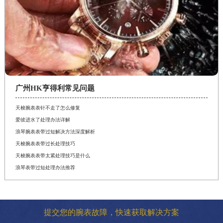
广州HK亨得利常见问题
天梭腕表表针不走了怎么修复
爱彼进水了处理办法详解
浪琴腕表表带过短解决方法深度解析
天梭腕表表带过长处理技巧
天梭腕表表带太紧处理技巧是什么
浪琴表带过短处理办法推荐
提交您的腕表故障，快速获取解决方案