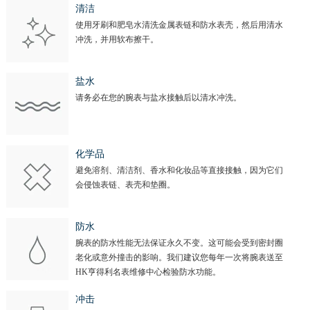
清洁
使用牙刷和肥皂水清洗金属表链和防水表壳，然后用清水
冲洗，并用软布擦干。
盐水
请务必在您的腕表与盐水接触后以清水冲洗。
化学品
避免溶剂、清洁剂、香水和化妆品等直接接触，因为它们
会侵蚀表链、表壳和垫圈。
防水
腕表的防水性能无法保证永久不变。这可能会受到密封圈
老化或意外撞击的影响。我们建议您每年一次将腕表送至
HK亨得利名表维修中心检验防水功能。
冲击