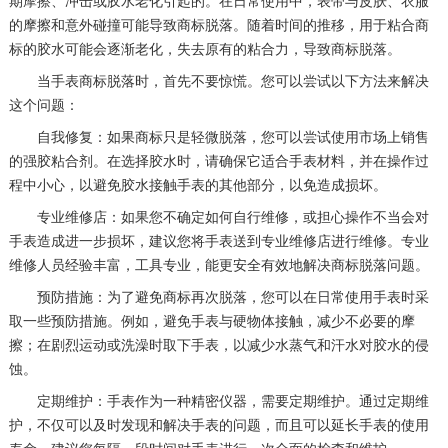
期摩擦、冲击或胶水老化引起的。在日常使用中，表带与皮肤、衣服
的摩擦和意外碰撞可能导致商标脱落。随着时间的推移，用于粘合商
标的胶水可能会逐渐老化，失去原有的粘合力，导致商标脱落。
当手表商标脱落时，首先不要惊慌。您可以尝试以下方法来解决
这个问题：
自我修复：如果商标只是轻微脱落，您可以尝试使用市场上销售
的强胶粘合剂。在选择胶水时，请确保它适合手表材料，并在操作过
程中小心，以避免胶水接触手表的其他部分，以免造成损坏。
专业维修店：如果您不确定如何自行维修，或担心操作不当会对
手表造成进一步损坏，建议您将手表送到专业维修店进行维修。专业
维修人员经验丰富，工具专业，能更安全有效地解决商标脱落问题。
预防措施：为了避免商标再次脱落，您可以在日常使用手表时采
取一些预防措施。例如，避免手表与硬物体接触，减少不必要的摩
擦；在剧烈运动或洗澡时取下手表，以减少水蒸气和汗水对胶水的侵
蚀。
定期维护：手表作为一种精密仪器，需要定期维护。通过定期维
护，不仅可以及时发现和解决手表的问题，而且可以延长手表的使用