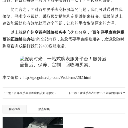
寿命。建议您每隔一段时间对手表进行一次全面的检查和维护。
简而言之，面对百年灵手表商标脱落的问题，我们可以通过自我
修复、寻求专业帮助、采取预防措施和定期维护来解决。我希望以上
建议能帮助您有效地处理这个问题，让您的手表恢复原来的光泽。
以上就是
广州亨得利维修服务中心
为您分享：“
百年灵手表商标脱
落的正确解决办法
”的全部内容，若您需要手表维修服务，欢迎您随时
到店咨询或拨打我们的400客服电话。
本文链接：http://gz.goluxvip.com/Problems/282.html
上一篇：
百年灵手表后盖磨损该如何修复？
下一篇：
爱彼手表表冠拔不出来该如何解决？
精彩推荐
热点聚焦