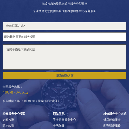
在线将您的联系方式与服务类型提交
专业技师为您提供高水准的维修服务中心保养服务
获取解决方案
全国服务热线：
400-878-6612
服务时间：早9：00-19:30（节假日正常营业）
维修服务中心项目
网站导航
维修服务中心方式
走时检测
手表维修服务中心
进店维修服务
防水处理
手表保养
邮寄维修服务