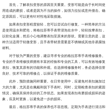
首先，了解表扣变形的原因至关重要。变形可能是由于长时间使
用造成的磨损，或者是因为不当的操作，如强力拉扯或意外撞击。确
定原因后，可以更有针对性地采取措施。
如果表扣变形程度较轻，您可以尝试自行修复。一种简单的方法
是使用温水和肥皂，将格拉苏蒂手表带浸泡在水中，轻轻按摩表扣，
以软化金属，然后小心地调整表扣至原来的形状。需要注意的是，这
种方法适用于轻微变形，且手表带材质需要是不锈钢或其他非易腐蚀
材料。
对于较为严重的变形，建议寻求专业的格拉苏蒂手表维修服务。
专业的手表维修技师拥有丰富的经验和专业的工具，可以有效地修复
表扣，恢复其原有的功能和外观。在选择维修服务时，务必选择信誉
良好、技术可靠的维修点，以保证手表的维修质量。
此外，预防措施同样重要。在日常使用中，应避免对表扣施加过
大的力量，尤其是在佩戴和脱下手表时。同时，定期检查表扣的紧固
情况，确保其保持良好的工作状态。如果发现表扣有磨损或损坏的迹
象，应及时更换，以避免进一步的损坏。
最后，格拉苏蒂手表的保养也不容忽视。定期为手表进行清洁和