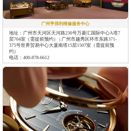
广州亨得利维修服务中心
地址：广州市天河区天河路230号万菱汇国际中心A塔7
层704室（需提前预约） | 广州市越秀区环市东路371-
375号世界贸易中心大厦南塔15层1507室（需提前预
约）
电话：400-878-6612