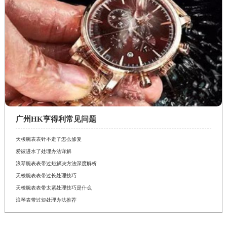
广州HK亨得利常见问题
天梭腕表表针不走了怎么修复
爱彼进水了处理办法详解
浪琴腕表表带过短解决方法深度解析
天梭腕表表带过长处理技巧
天梭腕表表带太紧处理技巧是什么
浪琴表带过短处理办法推荐