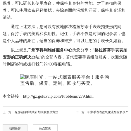
保养，可以延长其使用寿命，并保持其良好的性能。对于表扣的保
养，可以使用软布轻轻擦拭，去除表面的污垢和汗渍，保持其光泽和
清洁。
通过上述方法，您可以有效地解决格拉苏蒂手表表扣变形的问
题，保持手表的美观和实用性。记住，手表不仅是时间的记录者，也
是个人品味的象征，适当的保养和维护，可以让您的手表长久如新。
以上就是
广州亨得利维修服务中心
为您分享：“
格拉苏蒂手表表扣
变形的正确解决办法
”的全部内容，若您需要手表维修服务，欢迎您随
时到店咨询或拨打我们的400客服电话。
本文链接：http://gz.goluxvip.com/Problems/279.html
上一篇：
百达翡丽手表表针划痕的解决方法
下一篇：
积家手表表盘氧化该如何解决？
精彩推荐
热点聚焦