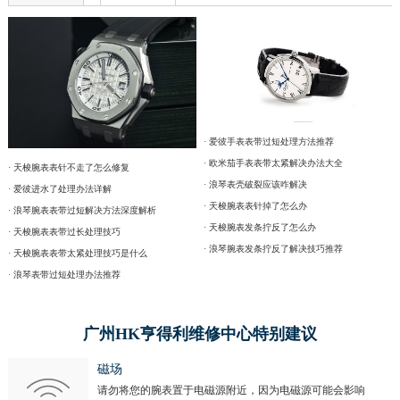
· 爱彼手表表带过短处理方法推荐
· 欧米茄手表表带太紧解决办法大全
· 天梭腕表表针不走了怎么修复
· 浪琴表壳破裂应该咋解决
· 爱彼进水了处理办法详解
· 天梭腕表表针掉了怎么办
· 浪琴腕表表带过短解决方法深度解析
· 天梭腕表发条拧反了怎么办
· 天梭腕表表带过长处理技巧
· 浪琴腕表发条拧反了解决技巧推荐
· 天梭腕表表带太紧处理技巧是什么
· 浪琴表带过短处理办法推荐
广州HK亨得利维修中心特别建议
磁场
请勿将您的腕表置于电磁源附近，因为电磁源可能会影响