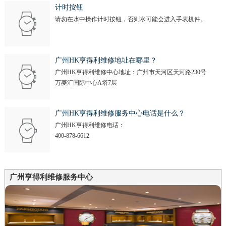
计时按钮
请勿在水中操作计时按钮，否则水可能会进入手表机件。
广州HK亨得利维修地址在哪里？
广州HK亨得利维修中心地址：广州市天河区天河路230号
万菱汇国际中心A塔7层
广州HK亨得利维修服务中心电话是什么？
广州HK亨得利维修电话：
400-878-6612
广州亨得利维修服务中心