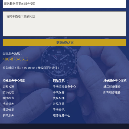
获取解决方案
全国服务热线：
400-878-6612
服务时间：早9：00-19:30（节假日正常营业）
维修服务中心项目
网站导航
维修服务中心方式
走时检测
手表维修服务中心
进店维修服务
防水处理
手表保养
邮寄维修服务
故障检查
更换配件
洗油保养
常见问题
外观修复
手表资讯
表带服务
维修服务中心