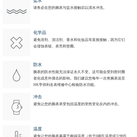
盐水
请务必在您的腕表与盐水接触后以清水冲洗。
化学品
避免溶剂、清洁剂、香水和化妆品等直接接触，因为它们
会侵蚀表链、表壳和垫圈。
防水
腕表的防水性能无法保证永久不变。这可能会受到密封圈
老化或意外撞击的影响。我们建议您每年一次将腕表送至
HK亨得利名表维修中心检验防水功能。
冲击
避免让您的腕表承受包括温度的突然变化在内的冲击。
温度
避免让您的腕表暴露于极端温度（低于0摄氏温度或32华氏