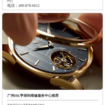
约）
电话：400-878-6612
广州HK亨得利维修服务中心推荐
手表“泪汪汪”？美度进水的笔尖妙计