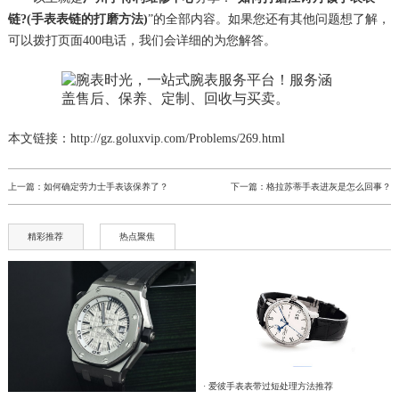
链?(手表表链的打磨方法)
”的全部内容。如果您还有其他问题想了解，
可以拨打页面400电话，我们会详细的为您解答。
本文链接：http://gz.goluxvip.com/Problems/269.html
上一篇：
如何确定劳力士手表该保养了？
下一篇：
格拉苏蒂手表进灰是怎么回事？
精彩推荐
热点聚焦
· 爱彼手表表带过短处理方法推荐