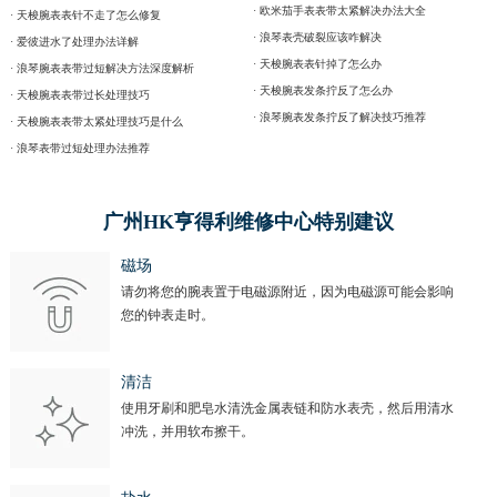
· 欧米茄手表表带太紧解决办法大全
· 天梭腕表表针不走了怎么修复
· 浪琴表壳破裂应该咋解决
· 爱彼进水了处理办法详解
· 天梭腕表表针掉了怎么办
· 浪琴腕表表带过短解决方法深度解析
· 天梭腕表发条拧反了怎么办
· 天梭腕表表带过长处理技巧
· 浪琴腕表发条拧反了解决技巧推荐
· 天梭腕表表带太紧处理技巧是什么
· 浪琴表带过短处理办法推荐
广州HK亨得利维修中心特别建议
磁场
请勿将您的腕表置于电磁源附近，因为电磁源可能会影响
您的钟表走时。
清洁
使用牙刷和肥皂水清洗金属表链和防水表壳，然后用清水
冲洗，并用软布擦干。