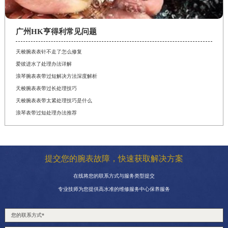
广州HK亨得利常见问题
天梭腕表表针不走了怎么修复
爱彼进水了处理办法详解
浪琴腕表表带过短解决方法深度解析
天梭腕表表带过长处理技巧
天梭腕表表带太紧处理技巧是什么
浪琴表带过短处理办法推荐
提交您的腕表故障，快速获取解决方案
在线将您的联系方式与服务类型提交
专业技师为您提供高水准的维修服务中心保养服务