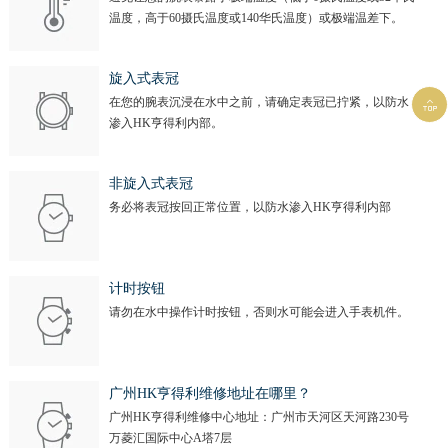
温度，高于60摄氏温度或140华氏温度）或极端温差下。
旋入式表冠
在您的腕表沉浸在水中之前，请确定表冠已拧紧，以防水

渗入HK亨得利内部。
非旋入式表冠
务必将表冠按回正常位置，以防水渗入HK亨得利内部
计时按钮
请勿在水中操作计时按钮，否则水可能会进入手表机件。
广州HK亨得利维修地址在哪里？
广州HK亨得利维修中心地址：广州市天河区天河路230号
万菱汇国际中心A塔7层