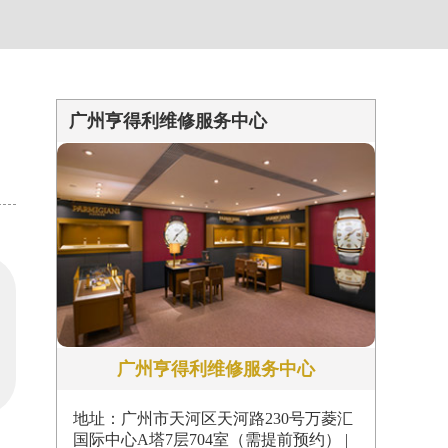
约）
广州亨得利维修服务中心
广州亨得利维修服务中心
地址：广州市天河区天河路230号万菱汇
国际中心A塔7层704室（需提前预约） |