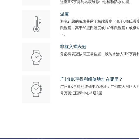
送至HK亨得利名表维修中心检验防水功能。
温度
避免让您的腕表暴露于极端温度（低于0摄氏温度
氏温度，高于60摄氏温度或140华氏温度）或极
下。
非旋入式表冠
务必将表冠按回正常位置，以防水渗入HK亨得
广州HK亨得利维修地址在哪里？
广州HK亨得利维修中心地址：广州市天河区天河
号万菱汇国际中心A塔7层