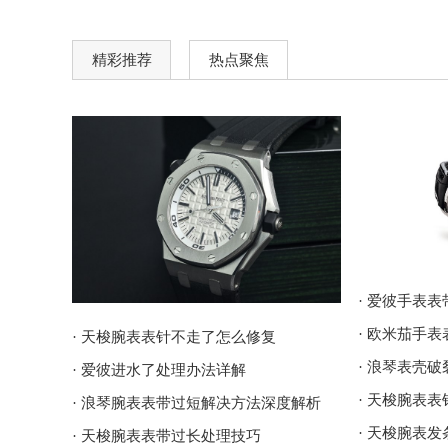
精彩推荐
热点聚焦
· 爱彼手表
· 欧米茄手
· 天梭腕表表针不走了怎么修复
· 浪琴表壳
· 爱彼进水了处理办法详解
· 天梭腕表
· 浪琴腕表表带过短解决方法深度解析
· 天梭腕表
· 天梭腕表表带过长处理技巧