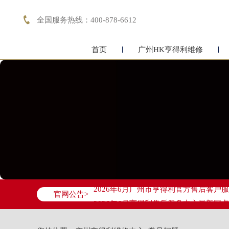

全国服务热线：400-878-6612
首页
广州HK亨得利维修
2026年6月亨得利广州市售后服务网络
2026年6月广州市亨得利官方售后客户服务热
官网公告>
2026年6月亨得利售后服务中心最新网
广州市天河区天河路230号万菱汇国际中