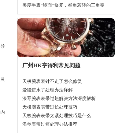
美度手表“镜面”修复，举重若轻的三重奏
会导
广州HK亨得利常见问题
不灵
天梭腕表表针不走了怎么修复
爱彼进水了处理办法详解
浪琴腕表表带过短解决方法深度解析
天梭腕表表带过长处理技巧
表内
天梭腕表表带太紧处理技巧是什么
浪琴表带过短处理办法推荐