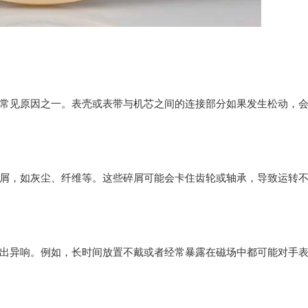
见原因之一。表壳或表带与机芯之间的连接部分如果发生松动，
，如灰尘、纤维等。这些碎屑可能会卡住齿轮或轴承，导致运转
异响。例如，长时间放置不戴或者经常暴露在磁场中都可能对手