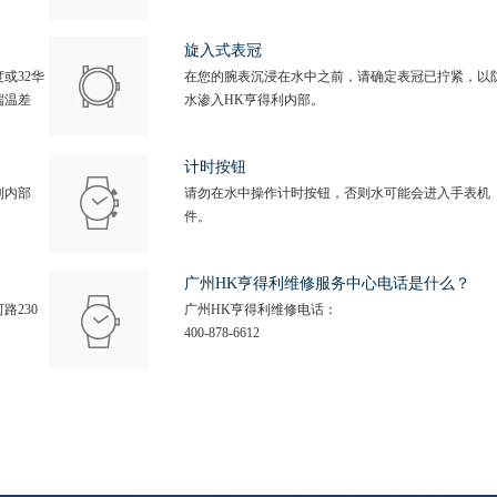
旋入式表冠
或32华
在您的腕表沉浸在水中之前，请确定表冠已拧紧，以
端温差
水渗入HK亨得利内部。
计时按钮
利内部
请勿在水中操作计时按钮，否则水可能会进入手表机
件。
广州HK亨得利维修服务中心电话是什么？
路230
广州HK亨得利维修电话：
400-878-6612