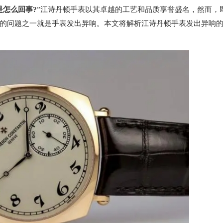
是怎么回事?
”江诗丹顿手表以其卓越的工艺和品质享誉盛名，然而，
的问题之一就是手表发出异响。本文将解析江诗丹顿手表发出异响