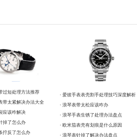
表带过短处理方法推荐
· 爱彼手表表壳割手处理技巧深度解析
表表带太紧解决办法大全
· 浪琴表带太松应该咋办
破裂应该咋解决
· 浪琴手表生锈了处理办法盘点
表针掉了怎么办
· 欧米茄表壳有划痕是什么原因
发条拧反了怎么办
· 浪琴表针掉了解决办法盘点