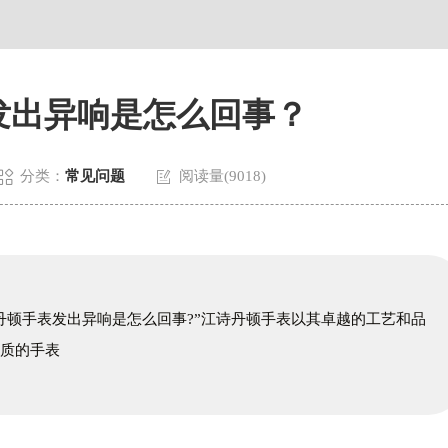
贸易中心大厦南塔写字楼15层07室（需提前预约）
国际中心A塔7层704室亨得利售后服务中心（需提前预约）
5号世界贸易中心大厦南塔15层1507室亨得利售后服务中心（需提前预
发出异响是怎么回事？


分类：
常见问题
阅读量(9018)
丹顿手表发出异响是怎么回事?”江诗丹顿手表以其卓越的工艺和品
品质的手表