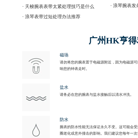
· 浪琴腕表
· 天梭腕表表带太紧处理技巧是什么
· 浪琴表带过短处理办法推荐
广州HK亨
磁场
请勿将您的腕表置于电磁源附近，因为电磁源可
响您的钟表走时。
盐水
请务必在您的腕表与盐水接触后以清水冲洗。
防水
腕表的防水性能无法保证永久不变。这可能会受
圈老化或意外撞击的影响。我们建议您每年一次