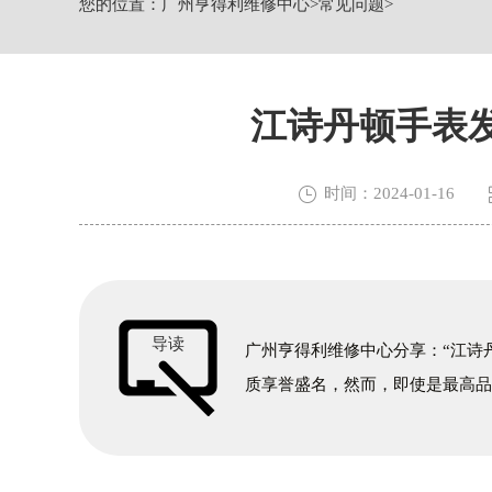
您的位置：
广州亨得利维修中心
>
常见问题
>
广州市越秀区环市东路371-375号世界
广东省广州市天河区天河路230号万菱汇
广东省广州市越秀区环市东路371-37
节假日正常营业！
江诗丹顿手表

时间：2024-01-16
导读
广州亨得利维修中心分享：“江诗
质享誉盛名，然而，即使是最高