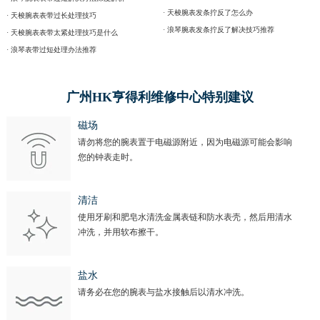
· 天梭腕表发条拧反了怎么办
· 天梭腕表表带过长处理技巧
· 浪琴腕表发条拧反了解决技巧推荐
· 天梭腕表表带太紧处理技巧是什么
· 浪琴表带过短处理办法推荐
广州HK亨得利维修中心特别建议
磁场
请勿将您的腕表置于电磁源附近，因为电磁源可能会影响
您的钟表走时。
清洁
使用牙刷和肥皂水清洗金属表链和防水表壳，然后用清水
冲洗，并用软布擦干。
盐水
请务必在您的腕表与盐水接触后以清水冲洗。