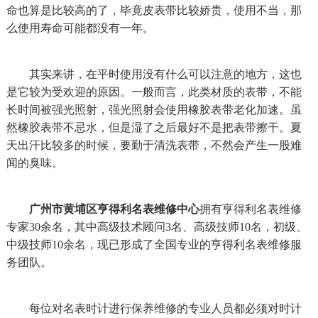
命也算是比较高的了，毕竟皮表带比较娇贵，使用不当，那
么使用寿命可能都没有一年。
其实来讲，在平时使用没有什么可以注意的地方，这也
是它较为受欢迎的原因。一般而言，此类材质的表带，不能
长时间被强光照射，强光照射会使用橡胶表带老化加速。虽
然橡胶表带不忌水，但是湿了之后最好不是把表带擦干。夏
天出汗比较多的时候，要勤于清洗表带，不然会产生一股难
闻的臭味。
广州市黄埔区亨得利名表维修中心
拥有亨得利名表维修
专家30余名，其中高级技术顾问3名、高级技师10名，初级、
中级技师10余名，现已形成了全国专业的亨得利名表维修服
务团队。
每位对名表时计进行保养维修的专业人员都必须对时计