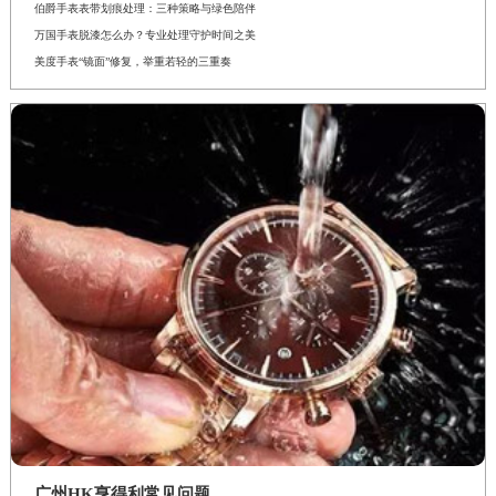
伯爵手表表带划痕处理：三种策略与绿色陪伴
万国手表脱漆怎么办？专业处理守护时间之美
美度手表“镜面”修复，举重若轻的三重奏
广州HK亨得利常见问题