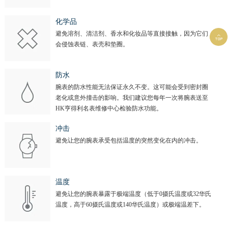
化学品
避免溶剂、清洁剂、香水和化妆品等直接接触，因为它们

会侵蚀表链、表壳和垫圈。
防水
腕表的防水性能无法保证永久不变。这可能会受到密封圈
老化或意外撞击的影响。我们建议您每年一次将腕表送至
HK亨得利名表维修中心检验防水功能。
冲击
避免让您的腕表承受包括温度的突然变化在内的冲击。
温度
避免让您的腕表暴露于极端温度（低于0摄氏温度或32华氏
温度，高于60摄氏温度或140华氏温度）或极端温差下。