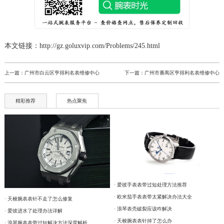
本文链接：http://gz.goluxvip.com/Problems/245.html
上一篇：
广州市白云区亨得利名表维修中心
下一篇：
广州市番禺区亨得利名表维修中心
精彩推荐
热点聚焦
· 爱彼手表表带过短处理方法推荐
· 欧米茄手表表带太紧解决办法大全
· 天梭腕表表针不走了怎么修复
· 浪琴表壳破裂应该咋解决
· 爱彼进水了处理办法详解
· 天梭腕表表针掉了怎么办
· 浪琴腕表表带过短解决方法深度解析